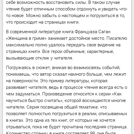
себе возможность восстановить силы. В таком случае
чтение будет отличным способом отдохнуть и увидеть что-
то новое. Можно забыть о настоящем и погрузиться в то,
что происходит на страницах книги.
В современной литературе книга Француаза Саган
«Женщина в гриме» занимает достойное место. Писателю
максимально полно удалось передать свое видение на
страницах книги. Все герои объемные, характерные,
вызывающие отклик у читателя.
Погружаясь в сюжет, вникая во взаимосвязь событий,
понимаешь, что автор сказал намного больше, чем лежит
на поверхности. Это пример литературы, которая
развивает читателя, ведь в процессе чтения всегда есть о
чем задуматься. Произведение относится к серии «Как
научиться быстро считать», которой восхищаются многие
читатели. Серия посвящена общей тематике, что
позволяет полностью погрузиться в реалии, описываемых
в книгах. Это одна из тех книг, от которых не хочется
отрываться, пока не будет прочитана последняя страница.
Количество страниц в книге составляет 99, она была