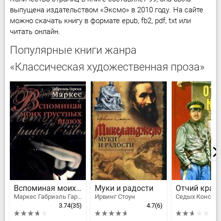
выпущена издательством «Эксмо» в 2010 году. На сайте
можно скачать книгу в формате epub, fb2, pdf, txt или
читать онлайн.
Популярные книги жанра
«Классическая художественная проза»
Вспоминая моих грустных шлюх
Муки и радости
Отчий край
Маркес Габриэль Гарсия
Ирвинг Стоун
3.74
(35)
4.7
(6)