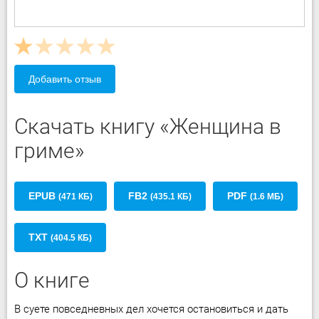
Добавить отзыв
Скачать книгу «Женщина в
гриме»
EPUB
FB2
PDF
(471 КБ)
(435.1 КБ)
(1.6 МБ)
TXT
(404.5 КБ)
О книге
В суете повседневных дел хочется остановиться и дать