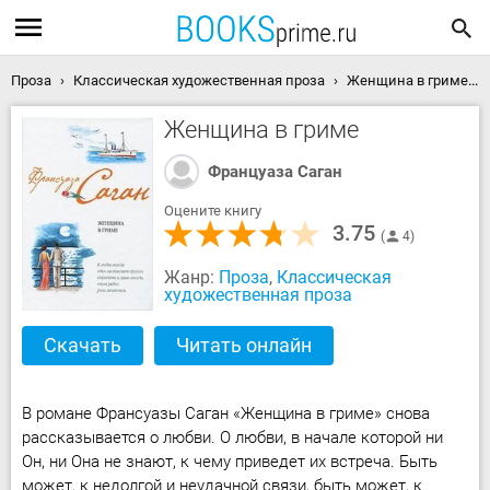
Проза
Классическая художественная проза
Женщина в гриме скачать книгу
Женщина в гриме
Француаза Саган
Оцените книгу
3.75
4
Жанр:
Проза
,
Классическая
художественная проза
Скачать
Читать онлайн
В романе Франсуазы Саган «Женщина в гриме» снова
рассказывается о любви. О любви, в начале которой ни
Он, ни Она не знают, к чему приведет их встреча. Быть
может, к недолгой и неудачной связи, быть может, к