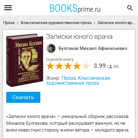
Проза
Классическая художественная проза
Записки юного врача скачать книгу
Записки юного врача
Булгаков Михаил Афанасьевич
Оцените книгу
3.99
56
Жанр:
Проза
,
Классическая
художественная проза
Скачать
«Записки юного врача» – уникальный сборник рассказов
Михаила Булгакова, который раскрывает важную, но не
всем известную сторону жизни автора – молодого врача.