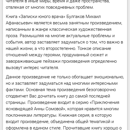
читателя в иные миры, время и даже пространства,
отвлекая от многих повседневных проблем.
Книга «Записки юного врача» Булгаков Михаил
Афанасьевич является весьма занятным произведением,
написанным в жанре классическая художественная
проза. Размышляя на многие актуальные проблемы и
события, автор заставляет задуматься о том, что важно в
нашей жизни, а что второстепенно. Тонкое описание
отношений между героями, продуманный сюжет и
завораживающие пейзажи произведения определенно
вызовут интерес читателя.
Данное произведение не только обогащает эмоционально,
но и заставляет задуматься над многими интересными
фактами. Основная тема произведения безоговорочно
сподвигнет Вас дочитать книгу до самой последней
страницы. Произведение входит в серию «Приключения
ясновидящей Анны Сомовой», которая нравится многим
поклонникам литературы. Книжная серия, в которую
входит произведение, объединена общей тематикой и
оформлена в едином стиле. Прочитавшие книгу хорошо о