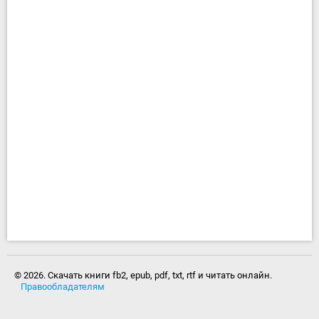
© 2026. Скачать книги fb2, epub, pdf, txt, rtf и читать онлайн.
Правообладателям