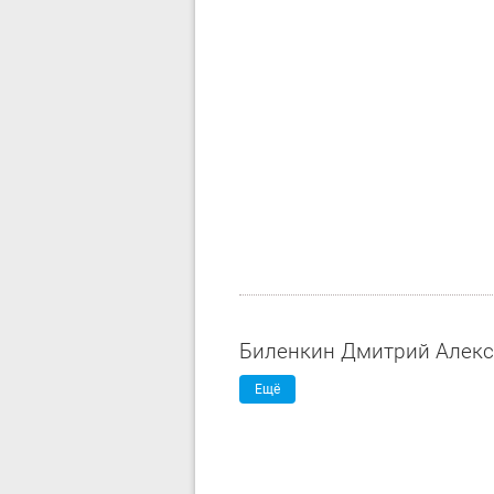
Биленкин Дмитрий Алек
Ещё