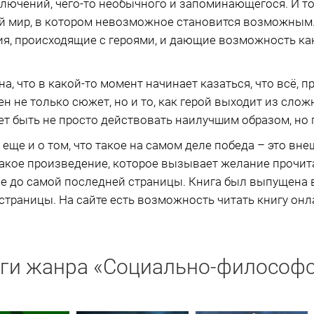
иключений, чего-то необычного и запоминающегося. И 
 мир, в котором невозможное становится возможным. 
ия, происходящие с героями, и дающие возможность ка
а, что в какой-то момент начинает казаться, что всё, 
ен не только сюжет, но и то, как герой выходит из слож
 быть не просто действовать наилучшим образом, но г
еще и о том, что такое на самом деле победа – это вн
акое произведение, которое вызывает желание прочита
 до самой последней страницы. Книга был выпущена в
 страницы. На сайте есть возможность читать книгу онл
ги жанра «Социально-философ