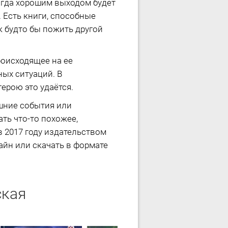
тогда хорошим выходом будет
Есть книги, способные
к будто бы пожить другой
происходящее на ее
ных ситуаций. В
ерою это удаётся.
ешние события или
ть что-то похожее,
 2017 году издательством
айн или скачать в формате
ская