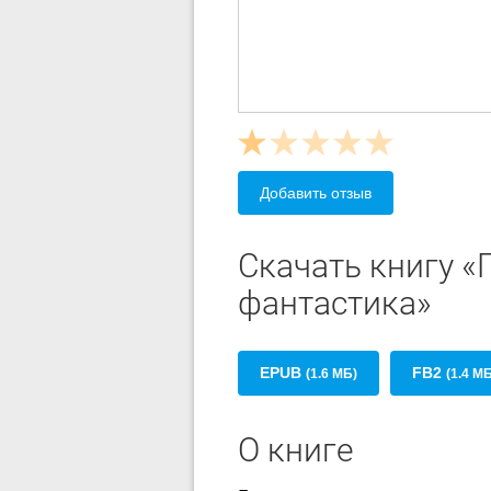
Добавить отзыв
Скачать книгу «
фантастика»
EPUB
FB2
(1.6 МБ)
(1.4 М
О книге