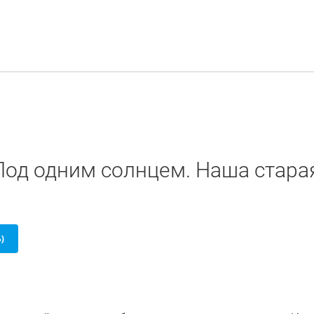
Под одним солнцем. Наша стара
Б)