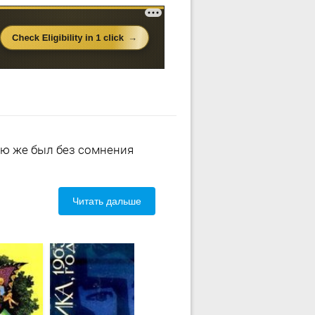
ею же был без сомнения
Читать дальше