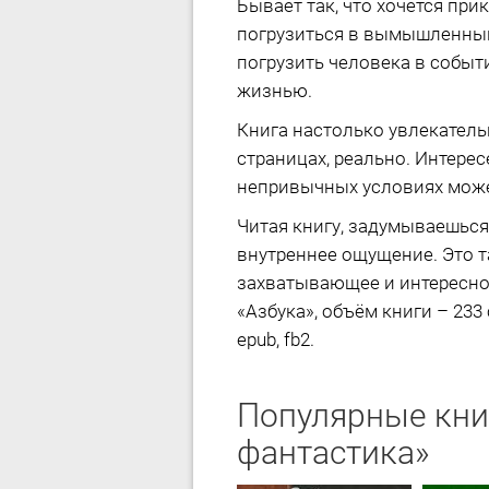
Бывает так, что хочется пр
погрузиться в вымышленный
погрузить человека в событ
жизнью.
Книга настолько увлекательн
страницах, реально. Интерес
непривычных условиях может
Читая книгу, задумываешься 
внутреннее ощущение. Это т
захватывающее и интересное
«Азбука», объём книги – 233
epub, fb2.
Популярные кни
фантастика»