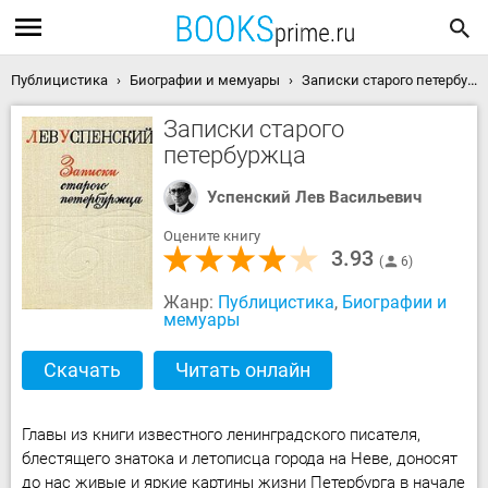
Публицистика
Биографии и мемуары
Записки старого петербуржца скачать книгу
Записки старого
петербуржца
Успенский Лев Васильевич
Оцените книгу
3.93
6
Жанр:
Публицистика
,
Биографии и
мемуары
Скачать
Читать онлайн
Главы из книги известного ленинградского писателя,
блестящего знатока и летописца города на Неве, доносят
до нас живые и яркие картины жизни Петербурга в начале