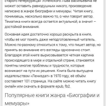
старого петербуржца» Успенского Льва Васильевича не
может оставить равнодушным никого, произведение
написано в жанре биографии и мемуары. Читая книгу,
понимаешь, насколько важно то, о чем говорит автор.
Тематика книги всегда остается актуальной, а значит –
достойной внимания.
Основная идея достаточно хорошо раскрыта в книге,
чтобы её мог понять даже неподготовленный читатель.
Можно по-разному относиться к тому, что пишет автор, но
принять во внимание его взгляды однозначно стоит.
Благодаря этой книге вырисовывается четкая картина
происходящего в мире и отдельной стране, становятся
понятны многие проблемы и трудности, которые
возникают на пути их решения. Книга была выпущена
издательством «Лениздат» в 1970 году, её объём
составляет 101 страница. На сайте можно читать книгу
онлайн или скачать в формате epub, fb2.
Популярные книги жанра «Биографии и
мемуары»