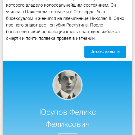
которого владело колоссальнейшим состоянием. Он
учился в Пажеском корпусе и в Оксфорде, был
бисексуалом и женился на племяннице Николая II. Одно
про него знают все - он убил Распутина. После
большевистской революции князь счастливо избежал
смерти и почти полвека провел в изгнании.
Читать дальше
Юсупов Феликс
Феликсович