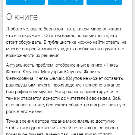
О книге
Любого человека беспокоит то, в каком мире он живет,
что его окружает. Об этом важно поразмышлять, это
стоит обсуждать. В публицистике можно найти ответы на
многие вопросы, можно увидеть проблемы и подумать о
возможности их решения.
Актуальность проблем, отображённых в книге «Князь
Феликс Юсупов. Мемуары» Юсупова Феликса
Феликсовича, Князь Феликс Юсупов не может оставить
равнодушным никого, произведение написано в жанре
биографии и мемуары. Автор хорошо ориентируется в
теме и старается донести до читателей свои идеи. Всё,
сказанное в книге, беспокоит общество и играет важную
роль в его жизни.
Точка зрения автора подана максимально доступно,
чтобы ни у одного из читателей не осталось вопросов,
почему он думает именно так. Независимо от того,