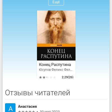
Ещё
Конец Распутина
Юсупов Феликс Феликсович
2.29
(26)
Отзывы читателей
Анастасия
А
30 мар 2023