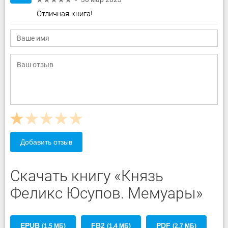
Отличная книга!
Добавить отзыв
Скачать книгу «Князь
Феликс Юсупов. Мемуары»
EPUB
FB2
PDF
(1.5 МБ)
(1.4 МБ)
(2.7 МБ)