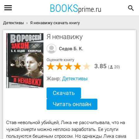
Детективы
Я ненавижу скачать книгу
Я ненавижу
Седов Б. К.
Оцените книгу
3.85
20
Жанр:
Детективы
Скачать
Читать онлайн
Став невольной убийцей, Лика не рассчитывала, что на
чужой смерти можно неплохо заработать. Ее услуги
пользуются бешеным спросом. Но однажды Лика сама