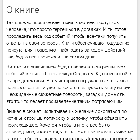
О книге
Так сложно порой бывает понять мотивы поступков
человека, что просто теряешься в догадках. И ты готов
проследить весь ход событий, чтобы все-таки получить
ответы на свои вопросы. Книги обеспечивают ощущение
присутствия, позволяют наблюдать за ходом действий
так, будто все происходит на самом деле.
Читатели с увлечением будут наблюдать за развитием
событий в книге «Я ненавижу» Седова Б. К., написанной в
жанре детективы. В эту историю погружаешься с самых
первых страниц, и уже не хочется выпускать книгу из рук.
Неожиданные сюжетные повороты, загадки, домыслы –
это то, что делает произведение таким потрясающим.
Вникая в сюжет, испытываешь желание докопаться до
истины, строишь логическую цепочку, чтобы объяснить
происходящее. Хочется, чтобы в итоге всё было
справедливо, и кажется, что ты тоже принимаешь участие
в том, чтобы вся правда открылась. Детектив относится к