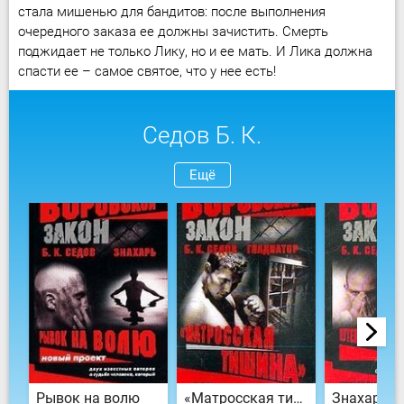
стала мишенью для бандитов: после выполнения
очередного заказа ее должны зачистить. Смерть
поджидает не только Лику, но и ее мать. И Лика должна
спасти ее – самое святое, что у нее есть!
Седов Б. К.
Ещё
Рывок на волю
«Матросская тишина»