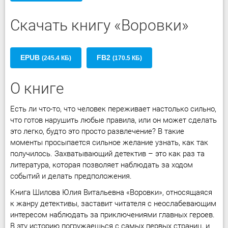
Скачать книгу «Воровки»
EPUB
FB2
(245.4 КБ)
(170.5 КБ)
О книге
Есть ли что-то, что человек переживает настолько сильно,
что готов нарушить любые правила, или он может сделать
это легко, будто это просто развлечение? В такие
моменты просыпается сильное желание узнать, как так
получилось. Захватывающий детектив – это как раз та
литература, которая позволяет наблюдать за ходом
событий и делать предположения.
Книга Шилова Юлия Витальевна «Воровки», относящаяся
к жанру детективы, заставит читателя с неослабевающим
интересом наблюдать за приключениями главных героев.
В эту историю погружаешься с самых первых страниц, и