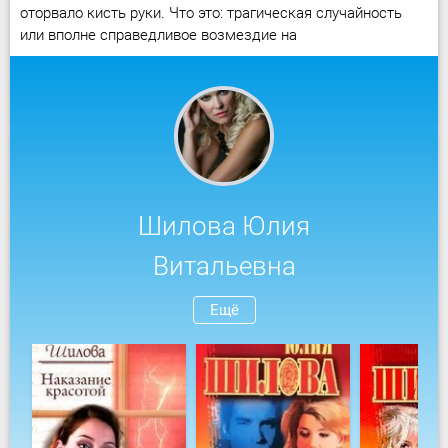
оторвало кисть руки. Что это: трагическая случайность
или вполне справедливое возмездие на
Шилова Юлия
Витальевна
Ещё