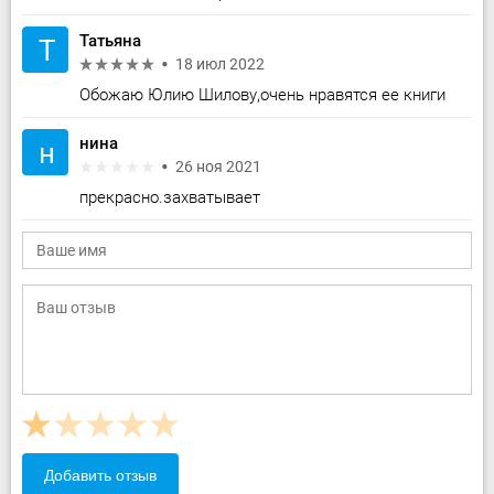
Татьяна
Т
18 июл 2022
Обожаю Юлию Шилову,очень нравятся ее книги
нина
н
26 ноя 2021
прекрасно.захватывает
Добавить отзыв