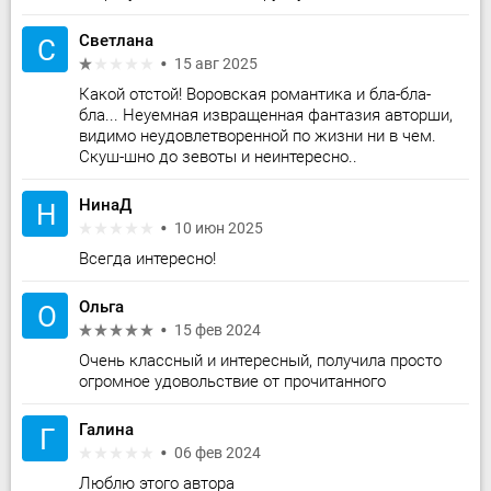
Светлана
С
15 авг 2025
Какой отстой! Воровская романтика и бла-бла-
бла... Неуемная извращенная фантазия авторши,
видимо неудовлетворенной по жизни ни в чем.
Скуш-шно до зевоты и неинтересно..
НинаД
Н
10 июн 2025
Всегда интересно!
Ольга
О
15 фев 2024
Очень классный и интересный, получила просто
огромное удовольствие от прочитанного
Галина
Г
06 фев 2024
Люблю этого автора