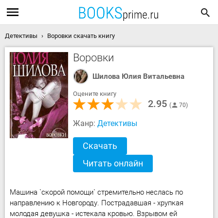
Детективы
Воровки скачать книгу
Воровки
Шилова Юлия Витальевна
Оцените книгу
2.95
70
Жанр:
Детективы
Скачать
Читать онлайн
Машина `скорой помощи` стремительно неслась по
направлению к Новгороду. Пострадавшая - хрупкая
молодая девушка - истекала кровью. Взрывом ей