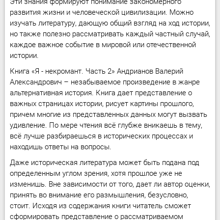
Эти знания формируют понимание закономерного
развития жизни и человеческой цивилизации. Можно
изучать литературу, дающую общий взгляд на ход истории,
но также полезно рассматривать каждый частный случай,
каждое важное событие в мировой или отечественной
истории.
Книга «Я - некромант. Часть 2» Андрианов Валерий
Александрович – незабываемое произведение в жанре
альтернативная история. Книга дает представление о
важных страницах истории, рисует картины прошлого,
причем многие из представленных данных могут вызвать
удивление. По мере чтения всё глубже вникаешь в тему,
всё лучше разбираешься в исторических процессах и
находишь ответы на вопросы.
Даже историческая литература может быть подана под
определенным углом зрения, хотя прошлое уже не
изменишь. Вне зависимости от того, дает ли автор оценки,
принять во внимание его размышления, безусловно,
стоит. Исходя из содержания книги читатель сможет
сформировать представление о рассматриваемом