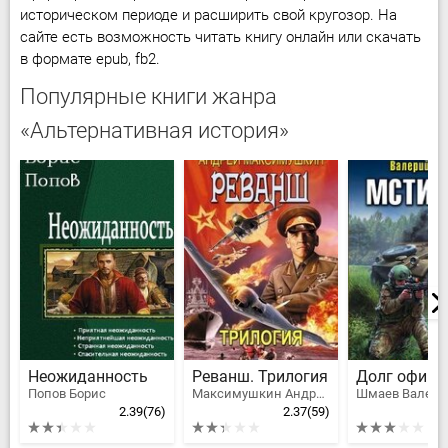
историческом периоде и расширить свой кругозор. На
сайте есть возможность читать книгу онлайн или скачать
в формате epub, fb2.
Популярные книги жанра
«Альтернативная история»
Неожиданность
Реванш. Трилогия
Долг офице
Попов Борис
Максимушкин Андрей Владимирович
2.39
(76)
2.37
(59)