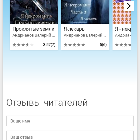
Проклятые земли
Я-лекарь
Андрианов Валерий Александрович
Андрианов Валерий Александрович
3.57
(7)
5
(6)
Отзывы читателей