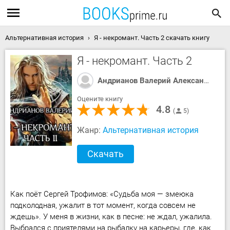
Альтернативная история
Я - некромант. Часть 2 скачать книгу
Я - некромант. Часть 2
Андрианов Валерий Александрович
Оцените книгу
4.8
5
Жанр:
Альтернативная история
Скачать
Как поёт Сергей Трофимов: «Судьба моя — змеюка
подколодная, ужалит в тот момент, когда совсем не
ждешь». У меня в жизни, как в песне: не ждал, ужалила.
Выбрался с приятелями на рыбалку на карьеры, где, как