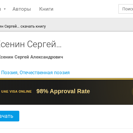
ы
Авторы
Книги
ин Сергей… скачать книгу
Есенин Сергей…
Есенин Сергей Александрович
:
Поэзия
,
Отечественная поэзия
ачать