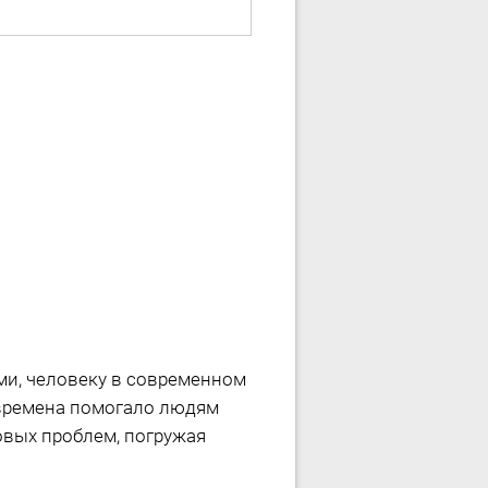
и, человеку в современном
 времена помогало людям
овых проблем, погружая