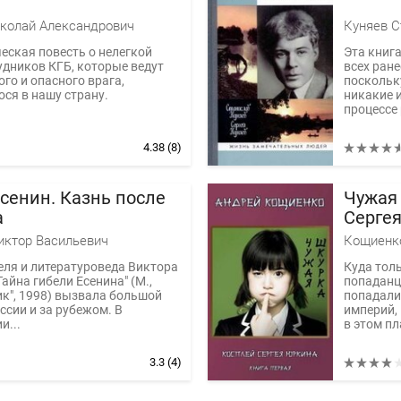
колай Александрович
ская повесть о нелегкой
Эта книг
удников КГБ, которые ведут
всех ране
ого и опасного врага,
поскольк
ся в нашу страну.
никакие 
процессе 
4.38
(8)
Есенин. Казнь после
Чужая
а
Серге
иктор Васильевич
Кощиенко
еля и литературоведа Виктора
Куда тол
айна гибели Есенина" (М.,
попаданце
к", 1998) вызвала большой
попадали!
оссии и за рубежом. В
империй, 
и...
в этом пл
3.3
(4)