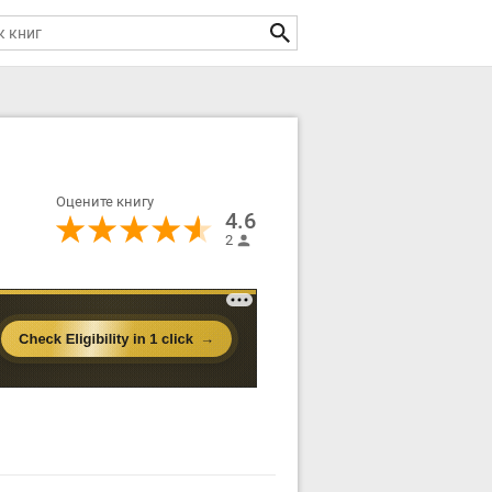
Оцените книгу
4.6
2