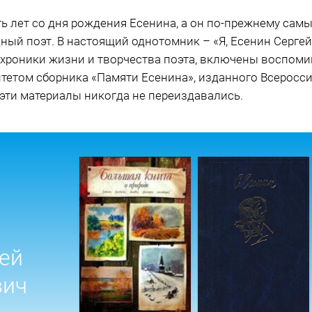
ь лет со дня рождения Есенина, а он по-прежнему сам
ный поэт. В настоящий однотомник – «Я, Есенин Сергей»
хроники жизни и творчества поэта, включены воспомин
итетом сборника «Памяти Есенина», изданного Всеросс
 эти материалы никогда не переиздавались.
ей
вич