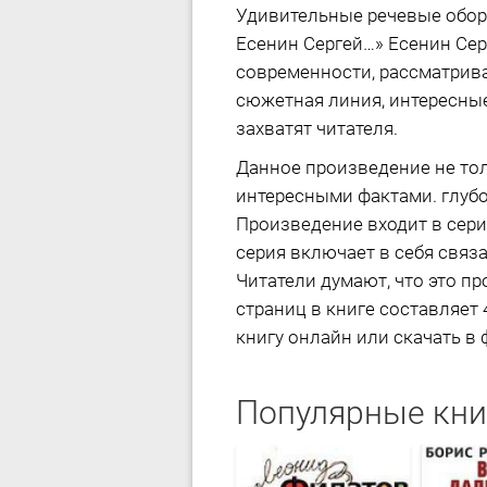
Удивительные речевые оборо
Есенин Сергей…» Есенин Сер
современности, рассматрива
сюжетная линия, интересны
захватят читателя.
Данное произведение не тол
интересными фактами. глубок
Произведение входит в сери
серия включает в себя связ
Читатели думают, что это п
страниц в книге составляет 
книгу онлайн или скачать в ф
Популярные кни