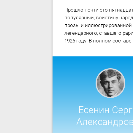
Прошло почти сто пятнадцат
популярный, воистину народ
прозы и иллюстрированной 
легендарного, ставшего рар
1926 году. В полном составе
Есенин Серг
Александро