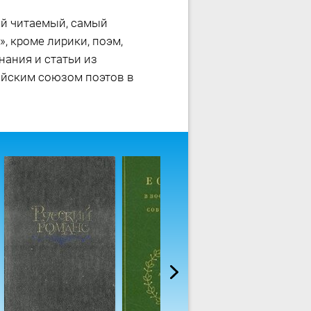
ый читаемый, самый
, кроме лирики, поэм,
ания и статьи из
ийским союзом поэтов в