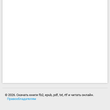
© 2026. Скачать книги fb2, epub, pdf, txt, rtf и читать онлайн.
Правообладателям