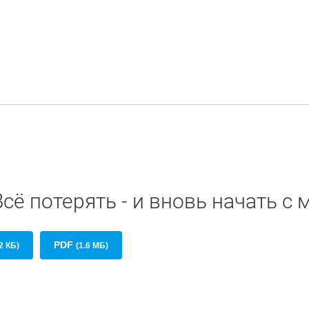
сё потерять - и вновь начать с м
PDF
2 КБ)
(1.6 МБ)