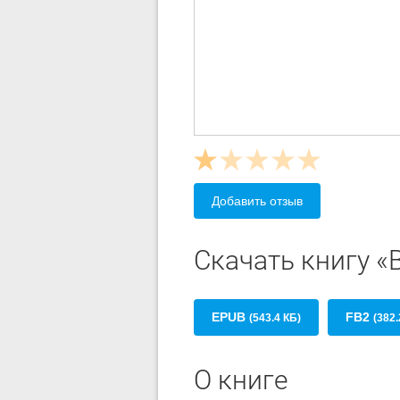
Добавить отзыв
Скачать книгу «В
EPUB
FB2
(543.4 КБ)
(382.
О книге