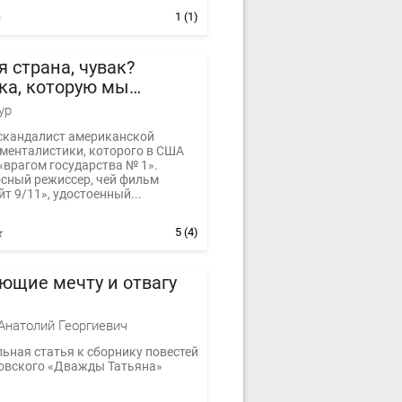
1
(1)
я страна, чувак?
ка, которую мы
яли
ур
скандалист американской
менталистики, которого в США
«врагом государства № 1».
сный режиссер, чей фильм
т 9/11», удостоенный...
5
(4)
ющие мечту и отвагу
Анатолий Георгиевич
ьная статья к сборнику повестей
овского «Дважды Татьяна»