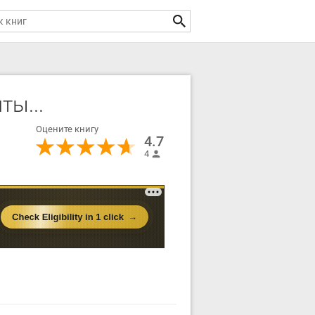
ты...
Оцените книгу
4.7
4