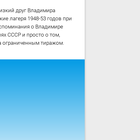
изкий друг Владимира
ие лагеря 1948-53 годов при
оспоминания о Владимире
ях СССР и просто о том,
ла ограниченным тиражом.