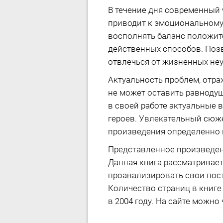
В течение дня современный 
приводит к эмоциональному
восполнять баланс положите
действенных способов. Позв
отвлечься от жизненных не
Актуальность проблем, отраж
не может оставить равноду
в своей работе актуальные 
героев. Увлекательный сюж
произведения определенно п
Представленное произведен
Данная книга рассматривает
проанализировать свои пост
Количество страниц в книге
в 2004 году. На сайте можно 