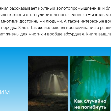
нания рассказывает крупный золотопромышленник и бл
было в жизни этого удивительного человека – и колымск
со многими достойными людьми. А также интересные в
порядка 8 лет. Так же изложены воспоминания о реали
ает жизнь, для многих и вообще абсурдная. Книга выш
дим