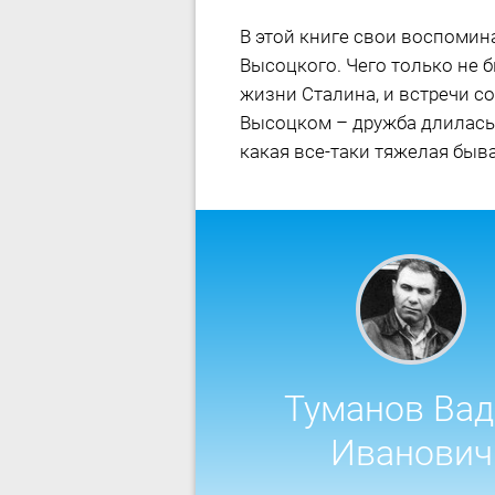
В этой книге свои воспоми
Высоцкого. Чего только не 
жизни Сталина, и встречи 
Высоцком – дружба длилась 
какая все-таки тяжелая быв
Туманов Ва
Иванович