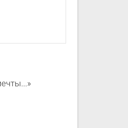
ечты...»