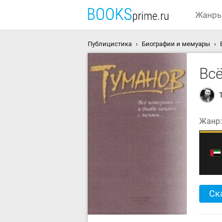
Жанр
Публицистика
Биографии и мемуары
Всё
Жанр
Ск