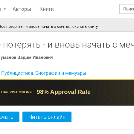
ы
Авторы
Книги
Всё потерять - и вновь начать с мечты... скачать книгу
 потерять - и вновь начать с меч
Туманов Вадим Иванович
:
Публицистика
,
Биографии и мемуары
ачать
Читать онлайн