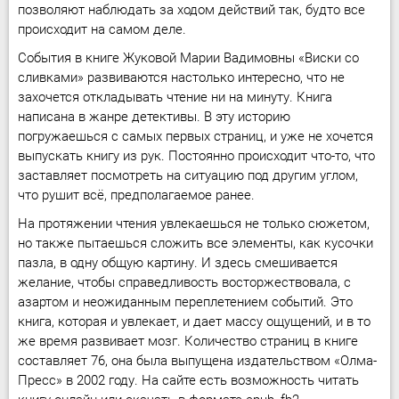
позволяют наблюдать за ходом действий так, будто все
происходит на самом деле.
События в книге Жуковой Марии Вадимовны «Виски со
сливками» развиваются настолько интересно, что не
захочется откладывать чтение ни на минуту. Книга
написана в жанре детективы. В эту историю
погружаешься с самых первых страниц, и уже не хочется
выпускать книгу из рук. Постоянно происходит что-то, что
заставляет посмотреть на ситуацию под другим углом,
что рушит всё, предполагаемое ранее.
На протяжении чтения увлекаешься не только сюжетом,
но также пытаешься сложить все элементы, как кусочки
пазла, в одну общую картину. И здесь смешивается
желание, чтобы справедливость восторжествовала, с
азартом и неожиданным переплетением событий. Это
книга, которая и увлекает, и дает массу ощущений, и в то
же время развивает мозг. Количество страниц в книге
составляет 76, она была выпущена издательством «Олма-
Пресс» в 2002 году. На сайте есть возможность читать