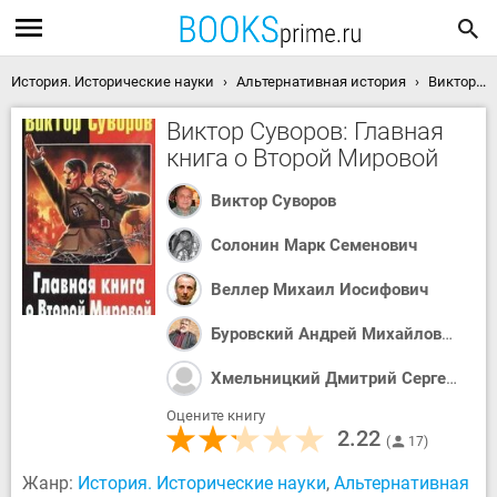
История. Исторические науки
Альтернативная история
Виктор Суворов: Главная книга о Второй Мировой скачать книгу
Виктор Суворов: Главная
книга о Второй Мировой
Виктор Суворов
Солонин Марк Семенович
Веллер Михаил Иосифович
Буровский Андрей Михайлович
Хмельницкий Дмитрий Сергеевич
Оцените книгу
2.22
17
Жанр:
История. Исторические науки
,
Альтернативная