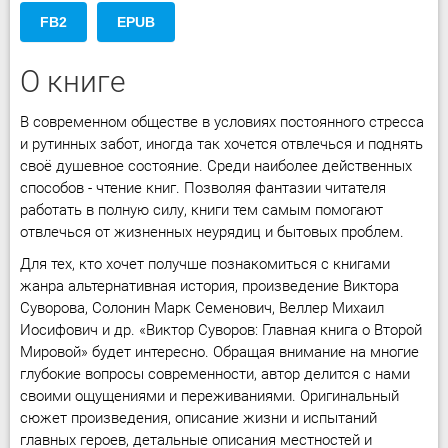
FB2
EPUB
О книге
В современном обществе в условиях постоянного стресса
и рутинных забот, иногда так хочется отвлечься и поднять
своё душевное состояние. Среди наиболее действенных
способов - чтение книг. Позволяя фантазии читателя
работать в полную силу, книги тем самым помогают
отвлечься от жизненных неурядиц и бытовых проблем.
Для тех, кто хочет получше познакомиться с книгами
жанра альтернативная история, произведение Виктора
Суворова, Солонин Марк Семенович, Веллер Михаил
Иосифович и др. «Виктор Суворов: Главная книга о Второй
Мировой» будет интересно. Обращая внимание на многие
глубокие вопросы современности, автор делится с нами
своими ощущениями и переживаниями. Оригинальный
сюжет произведения, описание жизни и испытаний
главных героев, детальные описания местностей и