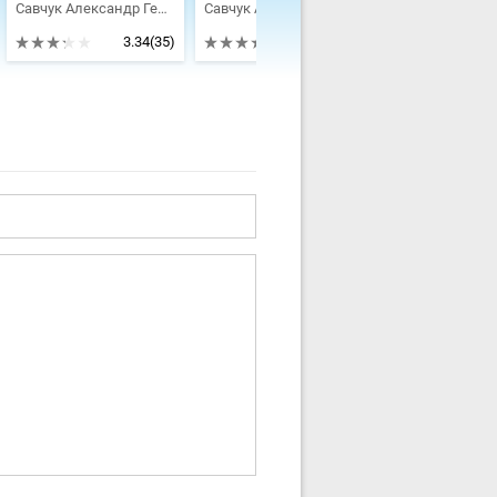
Савчук Александр Геннадьевич
Савчук Александр Геннадьевич
3.34
(35)
4.33
(9)