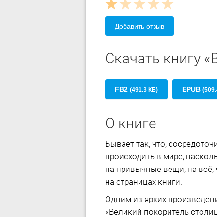
Добавить отзыв
Скачать книгу «
FB2
EPUB
(491.3 КБ)
(509.
О книге
Бывает так, что, сосредото
происходить в мире, наскол
на привычные вещи, на всё, 
на страницах книги.
Одним из ярких произведени
«Великий покоритель столицы