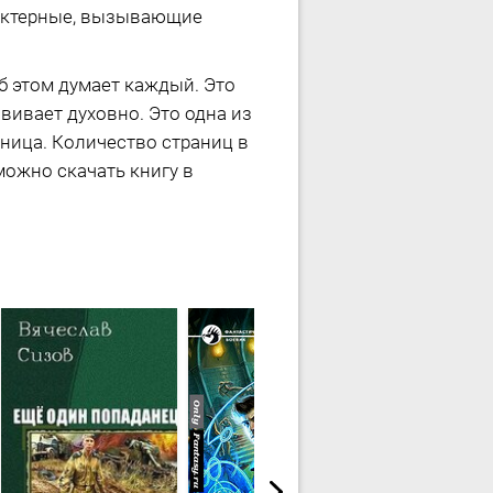
рактерные, вызывающие
об этом думает каждый. Это
вивает духовно. Это одна из
аница. Количество страниц в
можно скачать книгу в