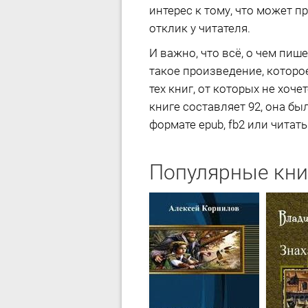
интерес к тому, что может 
отклик у читателя.
И важно, что всё, о чем пиш
такое произведение, которое
тех книг, от которых не хоч
книге составляет 92, она бы
формате epub, fb2 или читать
Популярные кни