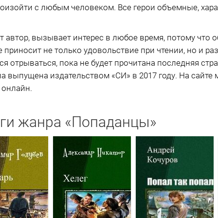
произойти с любым человеком. Все герои объемные, ха
ет автор, вызывает интерес в любое время, потому что 
 приносит не только удовольствие при чтении, но и раз
ется отрываться, пока не будет прочитана последняя стр
ла выпущена издательством «СИ» в 2017 году. На сайте 
 онлайн.
ги жанра «Попаданцы»