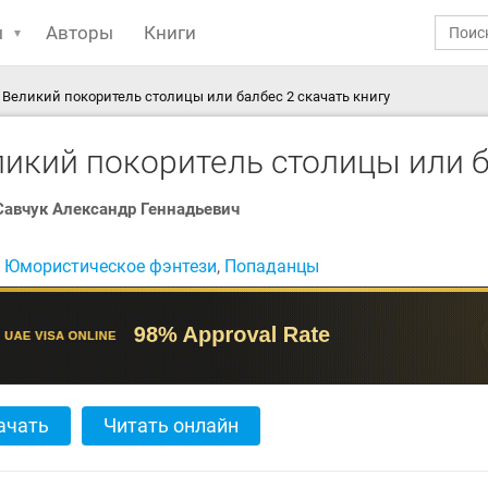
ы
Авторы
Книги
Великий покоритель столицы или балбес 2 скачать книгу
ликий покоритель столицы или б
Савчук Александр Геннадьевич
:
Юмористическое фэнтези
,
Попаданцы
ачать
Читать онлайн