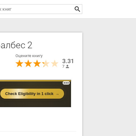
албес 2
Оцените книгу
3.31
7