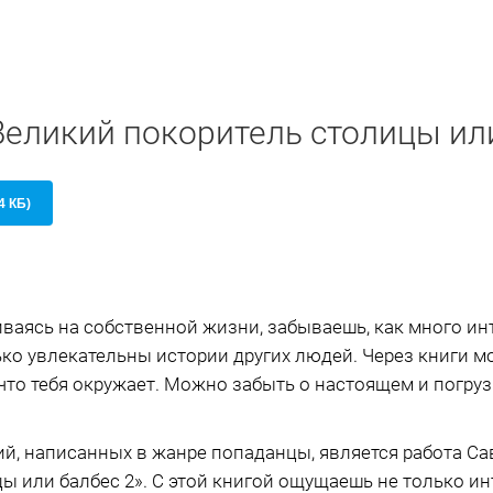
Великий покоритель столицы ил
4 КБ)
чиваясь на собственной жизни, забываешь, как много и
ько увлекательны истории других людей. Через книги 
что тебя окружает. Можно забыть о настоящем и погрузи
й, написанных в жанре попаданцы, является работа Са
 или балбес 2». С этой книгой ощущаешь не только инт