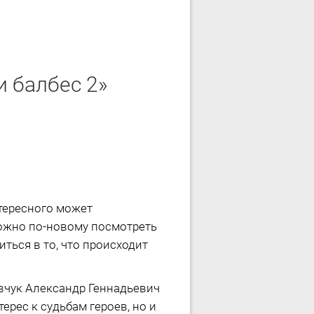
и балбес 2»
нтересного может
можно по-новому посмотреть
ться в то, что происходит
вчук Александр Геннадьевич
ерес к судьбам героев, но и