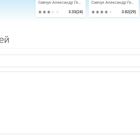
Савчук Александр Геннадьевич
Савчук Александр Геннадьевич
3.33
(24)
3.82
(29)
ей