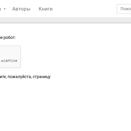
ы
Авторы
Книги
е робот:
ите, пожалуйста, страницу