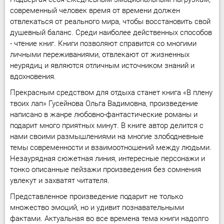
современный человек время от времени должен
отвлекаться от реального мира, чтобы восстановить свой
душевный баланс. Среди наиболее действенных способов
- чтение книг. Книги позволяют справится со многими
личными переживаниями, отвлекают от жизненных
неурядиц и являются отличным источником знаний и
вдохновения.
Прекрасным средством для отдыха станет книга «В плену
твоих лап» Гусейнова Ольга Вадимовна, произведение
написано в жанре любовно-фантастические романы и
подарит много приятных минут. В книге автор делится с
нами своими размышлениями на многие злободневные
темы современности и взаимоотношений между людьми.
Незаурядная сюжетная линия, интересные персонажи и
тонко описанные пейзажи произведения без сомнения
увлекут и захватят читателя.
Представленное произведение подарит не только
множество эмоций, но и удивит познавательными
фактами. Актуальная во все времена тема книги надолго