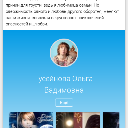
причин для грусти, ведь я любимица семьи. Но
одержимость одного и любовь другого оборотня, меняют
наши жизни, вовлекая в круговорот приключений,
опасностей и…любви.
Гусейнова Ольга
Вадимовна
Ещё