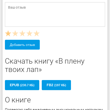
Добавить отзыв
Скачать книгу «В плену
твоих лап»
EPUB
FB2
(230.7 КБ)
(197 КБ)
О книге
Подвергая себя ежедневным эмоциональным нагрузкам,