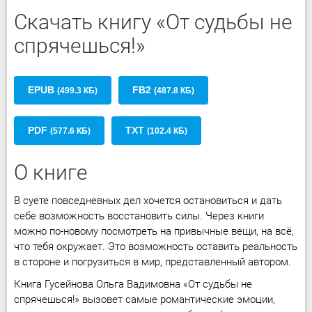
Скачать книгу «От судьбы не
спрячешься!»
EPUB
FB2
(499.3 КБ)
(487.8 КБ)
PDF
TXT
(577.6 КБ)
(102.4 КБ)
О книге
В суете повседневных дел хочется остановиться и дать
себе возможность восстановить силы. Через книги
можно по-новому посмотреть на привычные вещи, на всё,
что тебя окружает. Это возможность оставить реальность
в стороне и погрузиться в мир, представленный автором.
Книга Гусейнова Ольга Вадимовна «От судьбы не
спрячешься!» вызовет самые романтические эмоции,