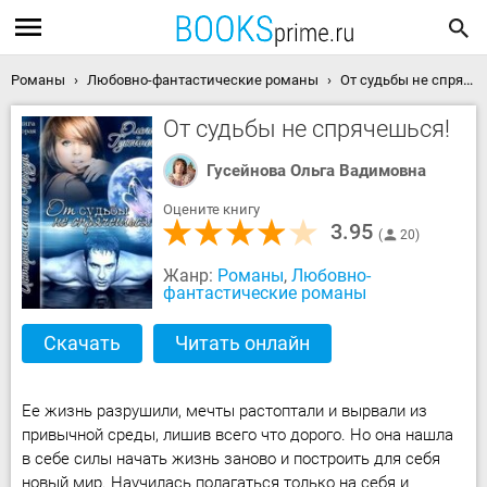
Романы
Любовно-фантастические романы
От судьбы не спрячешься! скачать книгу
От судьбы не спрячешься!
Гусейнова Ольга Вадимовна
Оцените книгу
3.95
20
Жанр:
Романы
,
Любовно-
фантастические романы
Скачать
Читать онлайн
Ее жизнь разрушили, мечты растоптали и вырвали из
привычной среды, лишив всего что дорого. Но она нашла
в себе силы начать жизнь заново и построить для себя
новый мир. Научилась полагаться только на себя и