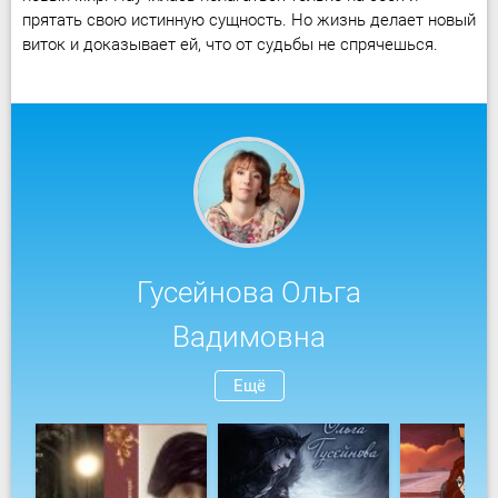
прятать свою истинную сущность. Но жизнь делает новый
виток и доказывает ей, что от судьбы не спрячешься.
Гусейнова Ольга
Вадимовна
Ещё