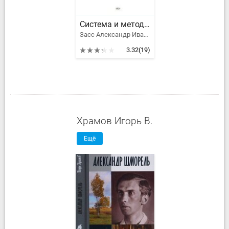
Система и методы Самсона. Пояснения и инструкции
Засс Александр Иванович
3.32
(19)
Храмов Игорь В.
Ещё