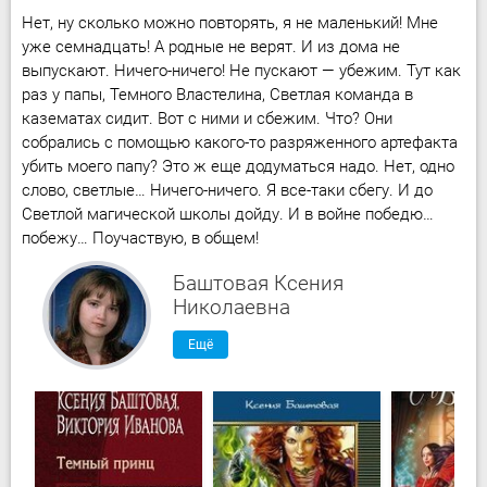
Нет, ну сколько можно повторять, я не маленький! Мне
уже семнадцать! А родные не верят. И из дома не
выпускают. Ничего-ничего! Не пускают — убежим. Тут как
раз у папы, Темного Властелина, Светлая команда в
казематах сидит. Вот с ними и сбежим. Что? Они
собрались с помощью какого-то разряженного артефакта
убить моего папу? Это ж еще додуматься надо. Нет, одно
слово, светлые… Ничего-ничего. Я все-таки сбегу. И до
Светлой магической школы дойду. И в войне победю…
побежу… Поучаствую, в общем!
Баштовая Ксения
Николаевна
Ещё