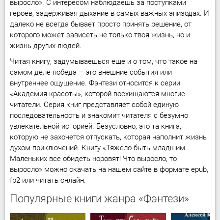
выросло». С интересом наблюдаешь за поступками
героев, задерживая дыхание в самых важных эпизодах. И
далеко не всегда бывает просто принять решение, от
которого может зависеть не только твоя жизнь, но и
жизнь других людей.
Читая книгу, задумываешься еще и о том, что такое на
самом деле победа – это внешние события или
внутреннее ощущение. Фэнтези относится к серии
«Академия красоты», которой восхищаются многие
читатели. Серия книг представляет собой единую
последовательность и знакомит читателя с безумно
увлекательной историей. Безусловно, это та книга,
которую не захочется отпускать, которая наполнит жизнь
духом приключений. Книгу «Тяжело быть младшим…
Маленьких все обидеть норовят! Что выросло, то
выросло» можно скачать на нашем сайте в формате epub,
fb2 или читать онлайн.
Популярные книги жанра «Фэнтези»