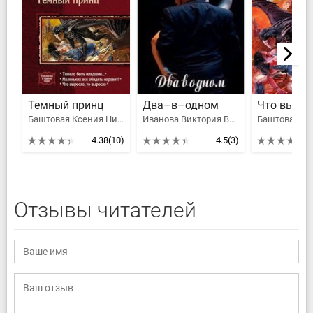
Темный принц
Два–в–одном
Баштовая Ксения Николаевна, Иванова Виктория Витальевна
Иванова Виктория Витальевна
4.38
(10)
4.5
(3)
Отзывы читателей