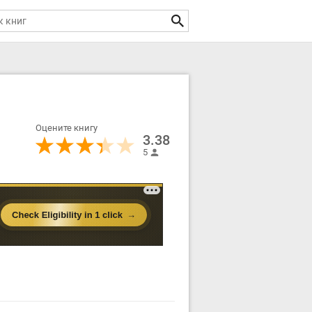
Оцените книгу
3.38
5