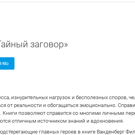
Тайный заговор»
3 КБ)
есса, изнурительных нагрузок и бесполезных споров, ч
ся от реальности и обогащаться эмоционально. Справи
. Книги позволяют справится со многими личными пер
ются отличным источником знаний и вдохновения.
одстерегающие главных героев в книге Ванденберг Фил