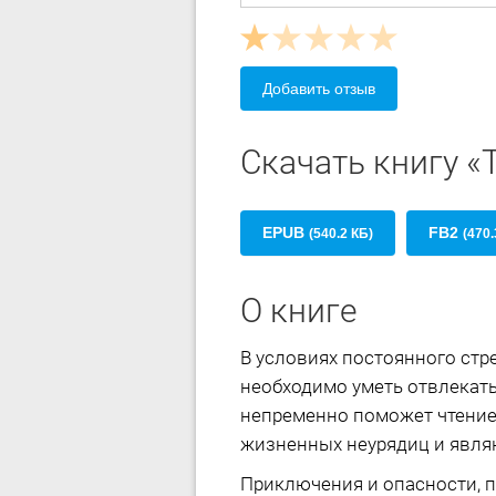
Добавить отзыв
Скачать книгу «
EPUB
FB2
(540.2 КБ)
(470.
О книге
В условиях постоянного стр
необходимо уметь отвлекать
непременно поможет чтение
жизненных неурядиц и явля
Приключения и опасности, п