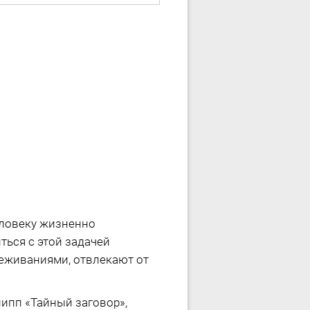
еловеку жизненно
ться с этой задачей
еживаниями, отвлекают от
ипп «Тайный заговор»,