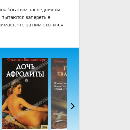
тся богатым наследником.
 пытаются запереть в
имает, что за ним охотится