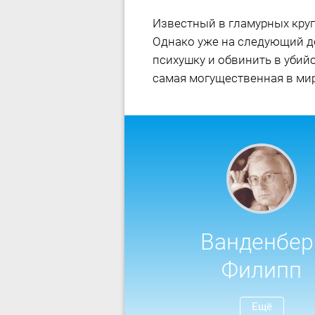
Известный в гламурных кру
Однако уже на следующий де
психушку и обвинить в убийс
самая могущественная в ми
Ванденбер
Филипп
Ещё