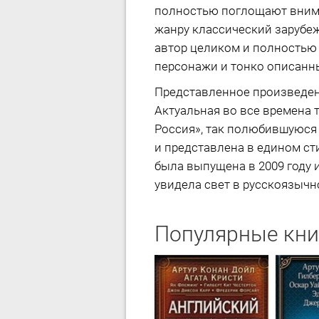
полностью поглощают внима
жанру классический зарубеж
автор целиком и полностью 
персонажи и тонко описанны
Представленное произведен
Актуальная во все времена 
Россия», так полюбившуюся
и представлена в едином ст
была выпущена в 2009 году 
увидела свет в русскоязычно
Популярные кни