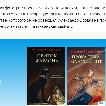
гах фотограф после смерти матери неожиданно станови
нь его жизнь превращается в кошмар: в него стреляют,
тве, которого он не совершал. Александр Бродка не пон
ре организация — ватиканская мафия…
г