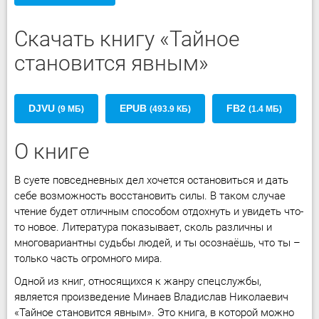
Скачать книгу «Тайное
становится явным»
DJVU
EPUB
FB2
(9 МБ)
(493.9 КБ)
(1.4 МБ)
О книге
В суете повседневных дел хочется остановиться и дать
себе возможность восстановить силы. В таком случае
чтение будет отличным способом отдохнуть и увидеть что-
то новое. Литература показывает, сколь различны и
многовариантны судьбы людей, и ты осознаёшь, что ты –
только часть огромного мира.
Одной из книг, относящихся к жанру спецслужбы,
является произведение Минаев Владислав Николаевич
«Тайное становится явным». Это книга, в которой можно