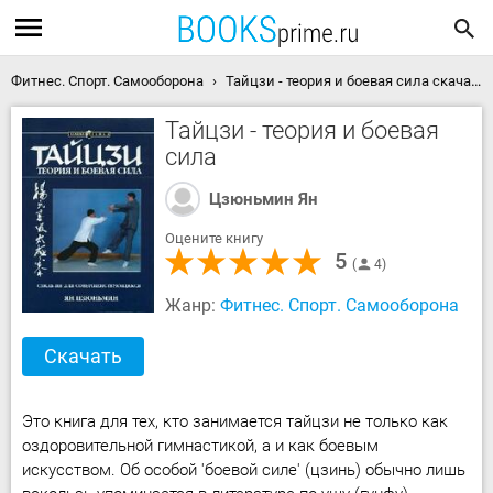
Фитнес. Спорт. Самооборона
Тайцзи - теория и боевая сила скачать книгу
Тайцзи - теория и боевая
сила
Цзюньмин Ян
Оцените книгу
5
4
Жанр:
Фитнес. Спорт. Самооборона
Скачать
Это книга для тех, кто занимается тайцзи не только как
оздоровительной гимнастикой, а и как боевым
искусством. Об особой 'боевой силе' (цзинь) обычно лишь