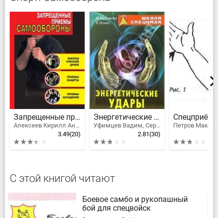
Запрещенные приемы самообороны
Энергетические удары
Алексеев Кирилл Анатольевич
Уфимцев Вадим, Серебрянский Юрий Анатольевич
Петров Макси
3.49
(20)
2.81
(30)
С этой книгой читают
Боевое самбо и рукопашный
бой для спецвойск