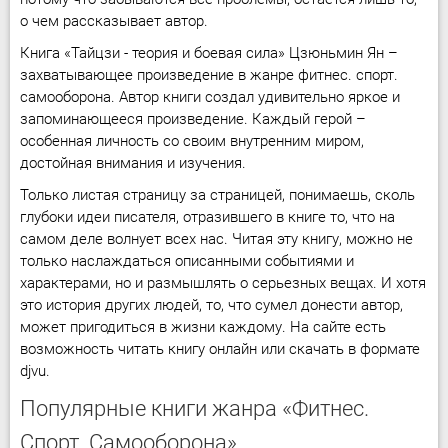
о чем рассказывает автор.
Книга «Тайцзи - теория и боевая сила» Цзюньмин Ян –
захватывающее произведение в жанре фитнес. спорт.
самооборона. Автор книги создал удивительно яркое и
запоминающееся произведение. Каждый герой –
особенная личность со своим внутренним миром,
достойная внимания и изучения.
Только листая страницу за страницей, понимаешь, сколь
глубоки идеи писателя, отразившего в книге то, что на
самом деле волнует всех нас. Читая эту книгу, можно не
только наслаждаться описанными событиями и
характерами, но и размышлять о серьезных вещах. И хотя
это история других людей, то, что сумел донести автор,
может пригодиться в жизни каждому. На сайте есть
возможность читать книгу онлайн или скачать в формате
djvu.
Популярные книги жанра «Фитнес.
Спорт. Самооборона»