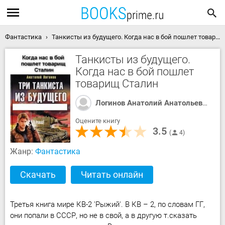
Фантастика
Танкисты из будущего. Когда нас в бой пошлет товарищ Сталин скачать книгу
Танкисты из будущего.
Когда нас в бой пошлет
товарищ Сталин
Логинов Анатолий Анатольевич
Оцените книгу
3.5
4
Жанр:
Фантастика
Скачать
Читать онлайн
Третья книга мире КВ-2 'Рыжий'. В КВ – 2, по словам ГГ,
они попали в СССР, но не в свой, а в другую т.сказать