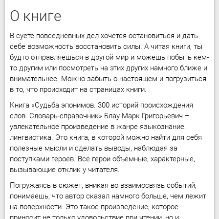
О книге
В суете повседневных дел хочется остановиться и дать
себе возможность восстановить силы. А читая книги, ты
будто отправляешься в другой мир и можешь побыть кем-
то другим или посмотреть на этих других намного ближе и
внимательнее. Можно забыть о настоящем и погрузиться
в то, что происходит на страницах книги.
Книга «Судьба эпонимов. 300 историй происхождения
слов. Словарь-справочник» Блау Марк Григорьевич –
увлекательное произведение в жанре языкознание.
лингвистика. Это книга, в которой можно найти для себя
полезные мысли и сделать выводы, наблюдая за
поступками героев. Все герои объемные, характерные,
вызывающие отклик у читателя.
Погружаясь в сюжет, вникая во взаимосвязь событий,
понимаешь, что автор сказал намного больше, чем лежит
на поверхности. Это такое произведение, которое
приносит не только удовольствие при чтении, но и