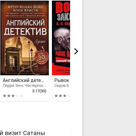
Английский детектив. Лучшее
Рывок на волю
Перри Энн, Честертон Гилберт Кийт, Конан Дойл Артур Игнатиус, Форсайт Фредерик, Карр Джон Диксон, Флеминг Ян, Агата Кристи Маллован, Брэтт Саймон, Барнард Роберт, Нейо Марш
Седов Б. К.
3.17
(30)
3.1
(24)
й визит Сатаны