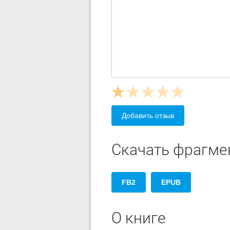
Добавить отзыв
Скачать фрагме
FB2
EPUB
О книге