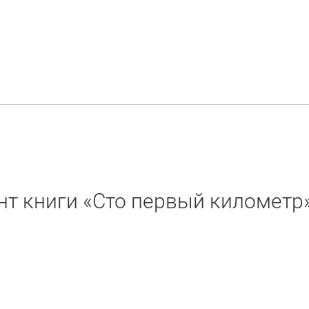
нт книги «Сто первый километр