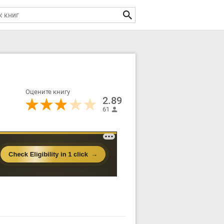
Оцените книгу
2.89
61