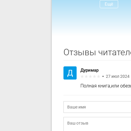
Ещё
Отзывы читател
Дуримар
Д
27 июл 2024
Полная книга,или обе