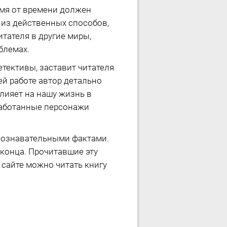
мя от времени должен
 из действенных способов,
тателя в другие миры,
блемах.
тективы, заставит читателя
й работе автор детально
лияет на нашу жизнь в
работанные персонажи
 познавательными фактами.
 конца. Прочитавшие эту
 сайте можно читать книгу