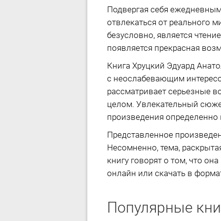
Подвергая себя ежедневным
отвлекаться от реального м
безусловно, является чтени
появляется прекрасная возм
Книга Хруцкий Эдуард Анато
с неослабевающим интересо
рассматривает серьезные во
целом. Увлекательный сюже
произведения определенно п
Представленное произведен
Несомненно, тема, раскрытая
книгу говорят о том, что он
онлайн или скачать в формате
Популярные кни