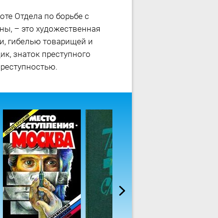
оте Отдела по борьбе с
ны, – это художественная
и, гибелью товарищей и
к, знаток преступного
преступностью.