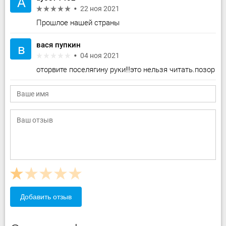
A
22 ноя 2021
Прошлое нашей страны
вася пупкин
в
04 ноя 2021
оторвите поселягину руки!!!это нельзя читать.позор
Добавить отзыв