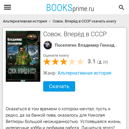
Альтернативная история
Совок. Вперёд в СССР скачать книгу
Совок. Вперёд в СССР
Поселягин Владимир Геннадьевич
Оцените книгу
3.1
20
Жанр:
Альтернативная история
Скачать
Оказаться в том времени о котором мечтал, пусть и
редко, да за банкой пива, оказалось для Николая
Ветлюры большой неожиданностью. Устоявшаяся жизнь,
интересные хобби и любимая работа. Лишиться этого?