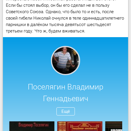
Если бы стоял выбор, он бы его сделал не в пользу
Советского Союза. Однако, что было то и есть, после
своей гибели Николай очнулся в теле одиннадцатилетнего
парнишки в далёком тысяча девятьсот шестьдесят
третьем году. Что ж, будем вживаться.
Поселягин Владимир
Геннадьевич
Ещё