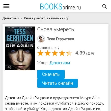
Детективы
Снова умереть скачать книгу
Снова умереть
Тесс Герритсен
Оцените книгу
4.39
9
Жанр:
Детективы
Скачать
Читать онлайн
Детектив Джейн Риццоли и судмедэксперт Маура Айлз
снова вместе, и им придется углубиться в дикую природу,
чтобы найти убийцу! Когда детектив Джейн Риццоли из