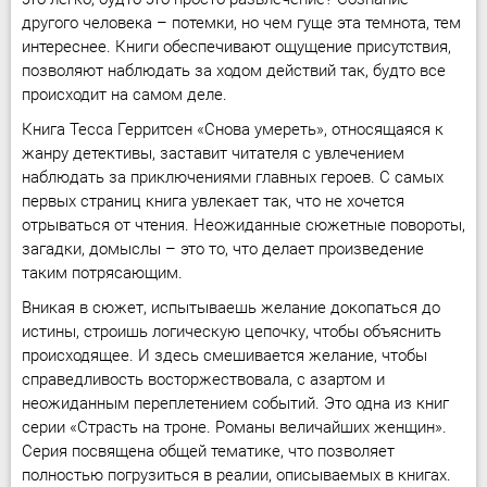
другого человека – потемки, но чем гуще эта темнота, тем
интереснее. Книги обеспечивают ощущение присутствия,
позволяют наблюдать за ходом действий так, будто все
происходит на самом деле.
Книга Тесса Герритсен «Снова умереть», относящаяся к
жанру детективы, заставит читателя с увлечением
наблюдать за приключениями главных героев. С самых
первых страниц книга увлекает так, что не хочется
отрываться от чтения. Неожиданные сюжетные повороты,
загадки, домыслы – это то, что делает произведение
таким потрясающим.
Вникая в сюжет, испытываешь желание докопаться до
истины, строишь логическую цепочку, чтобы объяснить
происходящее. И здесь смешивается желание, чтобы
справедливость восторжествовала, с азартом и
неожиданным переплетением событий. Это одна из книг
серии «Страсть на троне. Романы величайших женщин».
Серия посвящена общей тематике, что позволяет
полностью погрузиться в реалии, описываемых в книгах.