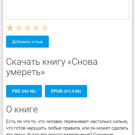
Добавить отзыв
Скачать книгу «Снова
умереть»
FB2
EPUB
(302 КБ)
(471.9 КБ)
О книге
Есть ли что-то, что человек переживает настолько сильно,
что готов нарушить любые правила, или он может сделать
это легко, будто это просто развлечение? Сознание