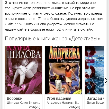
Это чтение не только для отдыха, в какой-то мере оно
тренирует мозг, развивает мышление, но при этом не
воспринимается как что-то сложное. Количество страниц
в книге составляет 71, она была выпущена издательством
«Grizli777». Книгу «Снова умереть» можно скачать на
нашем сайте в формате epub, fb2 или читать онлайн.
Популярные книги жанра «Детективы»
Воровки
Угол падения
Загадай чи
Шилова Юлия Витальевна
Андреева Наталья Вячеславовна
Джон Вердон
2.95
(70)
2.66
(70)