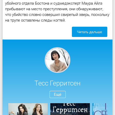
убойного отдела Бостона и судмедэксперт Маура Айлз
прибывают на место преступления, они обнаруживают,
что убийство словно совершил свирепый зверь, поскольку
на трупе оставлены следы когтей.
Читать дальше
Тесс Герритсен
Ещё