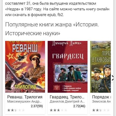
составляет 31, она была выпущена издательством
«Недра» в 1987 году. На сайте можно читать книгу онлайн
или скачать в формате epub, fb2.
Популярные книги жанра «История.
Исторические науки»
Реванш. Трилогия
Гвардеец. Трилогия
Максимушкин Андрей Владимирович
Данилов Дмитрий Алексеевич
Земсков Андр
2.37
(59)
2.72
(46)