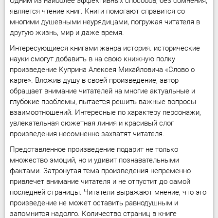
Одним из наиболее эффективных способов, без сомнения,
является чтение книг. Книги помогают справится со
многими душевными неурядицами, погружая читателя в
другую жизнь, мир и даже время.
Интересующиеся книгами жанра история. исторические
науки смогут добавить в на свою книжную полку
произведение Куприна Алексея Михайловича «Слово о
карте». Вложив душу в своей произведение, автор
обращает внимание читателей на многие актуальные и
глубокие проблемы, пытается решить важные вопросы
взаимоотношений. Интересные по характеру персонажи,
увлекательная сюжетная линия и красивый слог
произведения несомненно захватят читателя.
Представленное произведение подарит не только
множество эмоций, но и удивит познавательными
фактами. Затронутая тема произведения непременно
привлечет внимание читателя и не отпустит до самой
последней страницы. Читатели выражают мнение, что это
произведение не может оставить равнодушным и
запомнится надолго. Количество страниц в книге