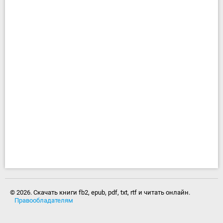
© 2026. Скачать книги fb2, epub, pdf, txt, rtf и читать онлайн.
Правообладателям