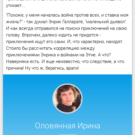
утихает...
"Похоже, у меня началась война против всех, и ставка моя
жизнь?" - так думал Энрик Галларате, "маленький дьявол".
И как всегда отправился на поиски приключений на свою
голову. Впрочем, далеко ходить не придется -
приключения ищут его сами. И, что характерно, находят.
Стоило бы рассчитать корреляцию между
приключениями Энрика и войнами на Этне. А что?
Наверняка есть. И еще неизвестно, что следствие, а что
причина! Ну что ж, берегись, враги!
Оловянная Ирина