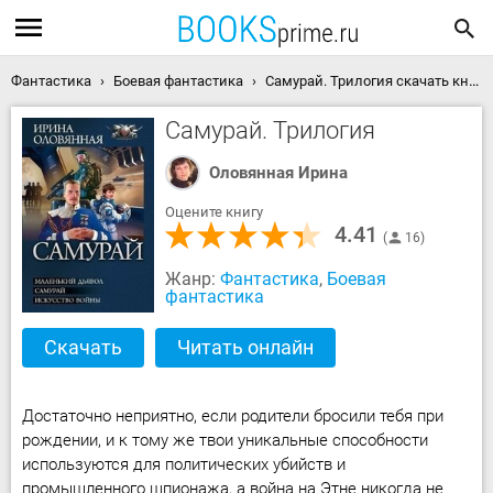
Фантастика
Боевая фантастика
Самурай. Трилогия скачать книгу
Самурай. Трилогия
Оловянная Ирина
Оцените книгу
4.41
16
Жанр:
Фантастика
,
Боевая
фантастика
Скачать
Читать онлайн
Достаточно неприятно, если родители бросили тебя при
рождении, и к тому же твои уникальные способности
используются для политических убийств и
промышленного шпионажа, а война на Этне никогда не