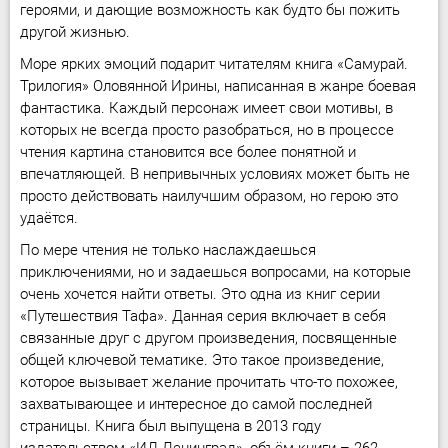
героями, и дающие возможность как будто бы пожить
другой жизнью.
Море ярких эмоций подарит читателям книга «Самурай.
Трилогия» Оловянной Ирины, написанная в жанре боевая
фантастика. Каждый персонаж имеет свои мотивы, в
которых не всегда просто разобраться, но в процессе
чтения картина становится все более понятной и
впечатляющей. В непривычных условиях может быть не
просто действовать наилучшим образом, но герою это
удаётся.
По мере чтения не только наслаждаешься
приключениями, но и задаешься вопросами, на которые
очень хочется найти ответы. Это одна из книг серии
«Путешествия Тафа». Данная серия включает в себя
связанные друг с другом произведения, посвященные
общей ключевой тематике. Это такое произведение,
которое вызывает желание прочитать что-то похожее,
захватывающее и интересное до самой последней
страницы. Книга был выпущена в 2013 году