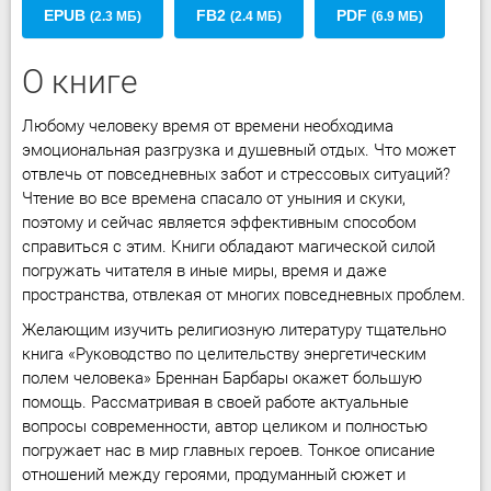
EPUB
FB2
PDF
(2.3 МБ)
(2.4 МБ)
(6.9 МБ)
О книге
Любому человеку время от времени необходима
эмоциональная разгрузка и душевный отдых. Что может
отвлечь от повседневных забот и стрессовых ситуаций?
Чтение во все времена спасало от уныния и скуки,
поэтому и сейчас является эффективным способом
справиться с этим. Книги обладают магической силой
погружать читателя в иные миры, время и даже
пространства, отвлекая от многих повседневных проблем.
Желающим изучить религиозную литературу тщательно
книга «Руководство по целительству энергетическим
полем человека» Бреннан Барбары окажет большую
помощь. Рассматривая в своей работе актуальные
вопросы современности, автор целиком и полностью
погружает нас в мир главных героев. Тонкое описание
отношений между героями, продуманный сюжет и