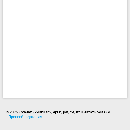
© 2026. Скачать книги fb2, epub, pdf, txt, rtf и читать онлайн.
Правообладателям