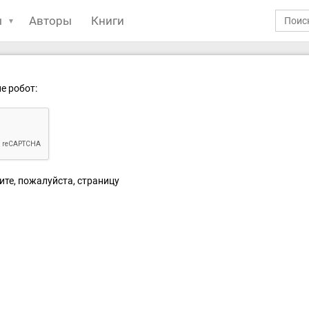
ы
Авторы
Книги
е робот:
ите, пожалуйста, страницу