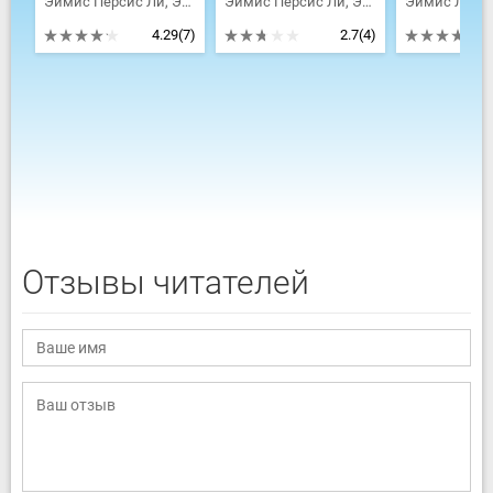
Эймис Персис Ли, Эймис Ли Джей
Эймис Персис Ли, Эймис Ли Джей
Эймис Ли Д
4.29
(7)
2.7
(4)
Отзывы читателей