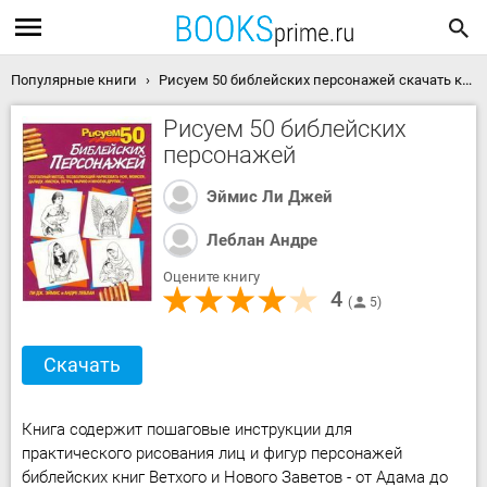
Популярные книги
Рисуем 50 библейских персонажей скачать книгу
Рисуем 50 библейских
персонажей
Эймис Ли Джей
Леблан Андре
Оцените книгу
4
5
Скачать
Книга содержит пошаговые инструкции для
практического рисования лиц и фигур персонажей
библейских книг Ветхого и Нового Заветов - от Адама до