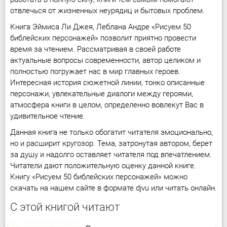
отвлечься от жизненных неурядиц и бытовых проблем.
Книга Эймиса Ли Джея, Леблана Андре «Рисуем 50
библейских персонажей» позволит приятно провести
время за чтением. Рассматривая в своей работе
актуальные вопросы современности, автор целиком и
полностью погружает нас в мир главных героев.
Интересная история сюжетной линии, тонко описанные
персонажи, увлекательные диалоги между героями,
атмосфера книги в целом, определенно вовлекут Вас в
удивительное чтение.
Данная книга не только обогатит читателя эмоционально,
но и расширит кругозор. Тема, затронутая автором, берет
за душу и надолго оставляет читателя под впечатлением.
Читатели дают положительную оценку данной книге.
Книгу «Рисуем 50 библейских персонажей» можно
скачать на нашем сайте в формате djvu или читать онлайн.
С этой книгой читают