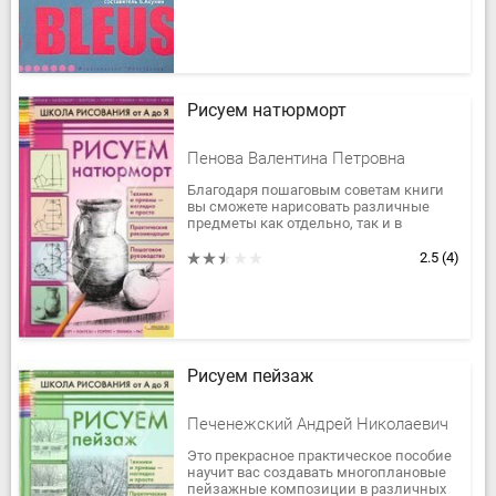
Рисуем натюрморт
Пенова Валентина Петровна
Благодаря пошаговым советам книги
вы сможете нарисовать различные
предметы как отдельно, так и в
группах, передать их тон, текстуру,
объем. В книге представлены...
2.5
(4)
Рисуем пейзаж
Печенежский Андрей Николаевич
Это прекрасное практическое пособие
научит вас создавать многоплановые
пейзажные композиции в различных