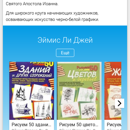
Святого Апостола Иоанна.
Для широкого круга начинающих художников,
осваивающих искусство черно-белой графики.
Эймис Ли Джей
Ещё
Рисуем 50 зданий и других сооружений
Рисуем 50 цветов и деревьев