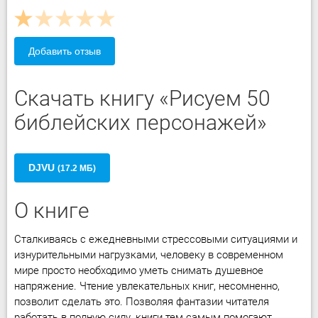
Добавить отзыв
Скачать книгу «Рисуем 50
библейских персонажей»
DJVU
(17.2 МБ)
О книге
Сталкиваясь с ежедневными стрессовыми ситуациями и
изнурительными нагрузками, человеку в современном
мире просто необходимо уметь снимать душевное
напряжение. Чтение увлекательных книг, несомненно,
позволит сделать это. Позволяя фантазии читателя
работать в полную силу, книги тем самым помогают