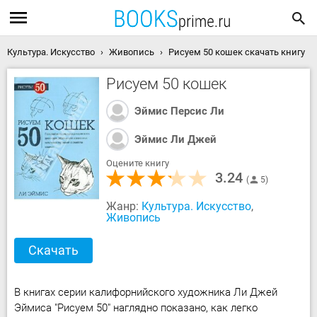
Культура. Искусство
Живопись
Рисуем 50 кошек скачать книгу
Рисуем 50 кошек
Эймис Персис Ли
Эймис Ли Джей
Оцените книгу
3.24
5
Жанр:
Культура. Искусство
,
Живопись
Скачать
В книгах серии калифорнийского художника Ли Джей
Эймиса "Рисуем 50" наглядно показано, как легко