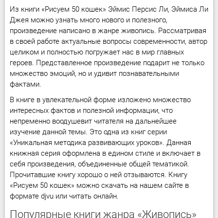
Из книги «Рисуем 50 кошек» Эймис Персис Ли, Эймиса Ли
Джея можно узнать много нового и полезного,
произведение написано в жанре живопись. Рассматривая
в своей работе актуальные вопросы современности, автор
целиком и полностью погружает нас в мир главных
героев. Представленное произведение подарит не только
множество эмоций, но и удивит познавательными
фактами.
В книге в увлекательной форме изложено множество
интересных фактов и полезной информации, что
непременно воодушевит читателя на дальнейшее
изучение данной темы. Это одна из книг серии
«Уникальная методика развивающих уроков». Данная
книжная серия оформлена в едином стиле и включает в
себя произведения, объединенные общей тематикой.
Прочитавшие книгу хорошо о ней отзываются. Книгу
«Рисуем 50 кошек» можно скачать на нашем сайте в
формате djvu или читать онлайн.
Популярные книги жанра «Живопись»