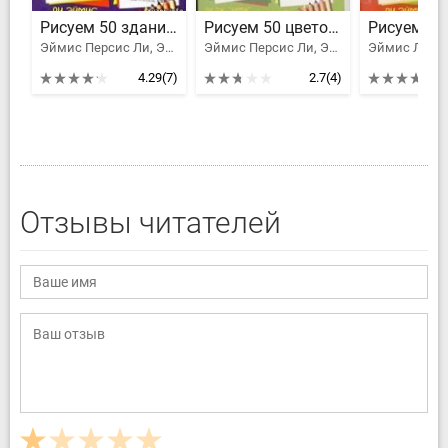
Рисуем 50 зданий и других сооружений
Рисуем 50 цветов и деревьев
Эймис Персис Ли, Эймис Ли Джей
Эймис Персис Ли, Эймис Ли Джей
Эймис Ли Д
4.29
(7)
2.7
(4)
Отзывы читателей