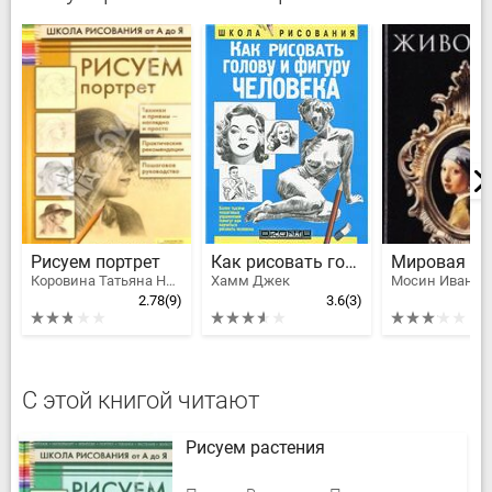
Рисуем портрет
Как рисовать голову и фигуру человека
Коровина Татьяна Николаевна
Хамм Джек
2.78
(9)
3.6
(3)
С этой книгой читают
Рисуем растения