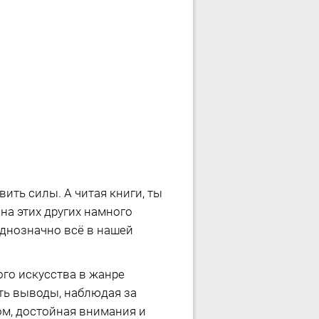
ить силы. А читая книги, ты
на этих других намного
однозначно всё в нашей
го искусства в жанре
ать выводы, наблюдая за
ом, достойная внимания и