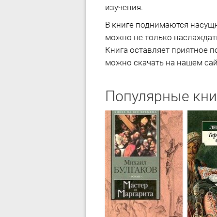
изучения.
В книге поднимаются насущны
можно не только наслаждат
Книга оставляет приятное п
можно скачать на нашем сайт
Популярные кни