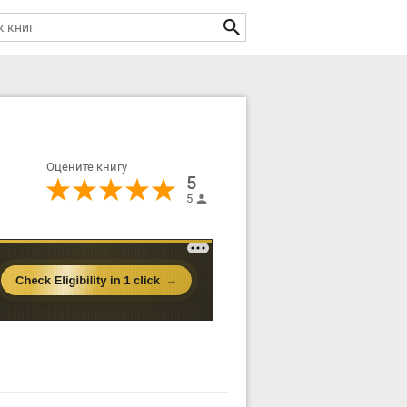
Оцените книгу
5
5