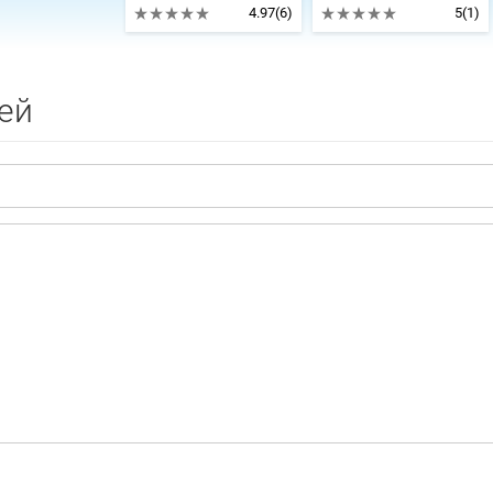
4.97
(6)
5
(1)
ей