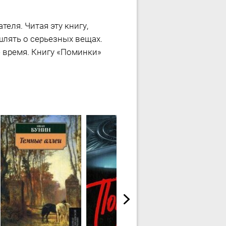
еля. Читая эту книгу,
лять о серьезных вещах.
е время. Книгу «Поминки»