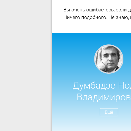
Вы очень ошибаетесь, если д
Ничего подобного. Не знаю, 
Думбадзе Но
Владимиров
Ещё