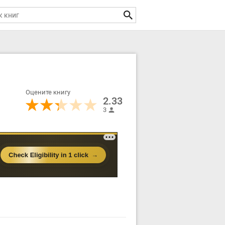
Оцените книгу
2.33
3