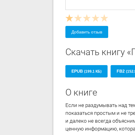
Добавить отзыв
Скачать книгу «
EPUB
FB2
(199.1 КБ)
(152.
О книге
Если не раздумывать над тем
показаться простым и не тр
и далеко не всегда объясни
ценную информацию, котора