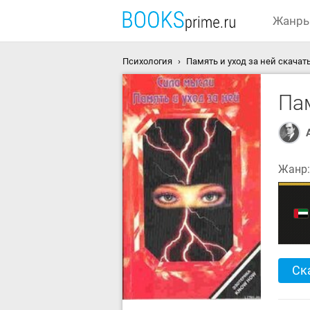
Жанр
Психология
Память и уход за ней скачат
Пам
Жанр
Ск