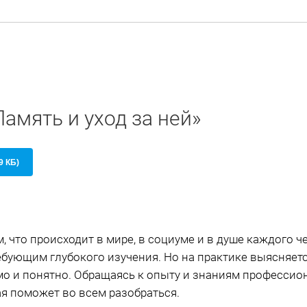
Память и уход за ней»
9 КБ)
, что происходит в мире, в социуме и в душе каждого ч
ебующим глубокого изучения. Но на практике выясняется
мо и понятно. Обращаясь к опыту и знаниям профессио
я поможет во всем разобраться.