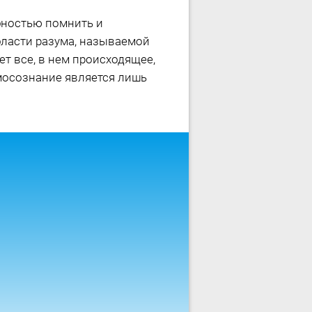
бностью помнить и
бласти разума, называемой
т все, в нем происходящее,
мосознание является лишь