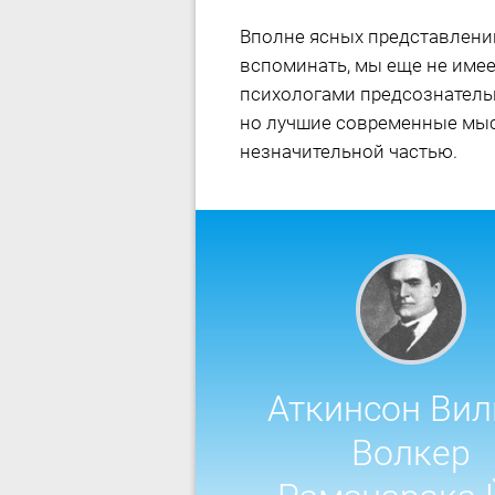
Вполне ясных представлени
вспоминать, мы еще не имее
психологами предсознательн
но лучшие современные мыс
незначительной частью.
Аткинсон Ви
Волкер