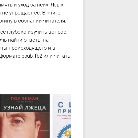
ять и уход за ней». Язык
 не упрощает её. В книге
тину в сознании читателя.
ее глубоко изучить вопрос.
очь найти ответы на
ины происходящего и в
ормате epub, fb2 или читать