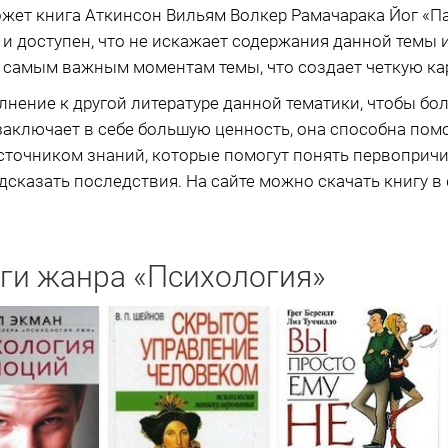
жет книга Аткинсон Вильям Волкер Рамачарака Йог «Пам
и доступен, что не искажает содержания данной темы и
самым важным моментам темы, что создает четкую кар
нение к другой литературе данной тематики, чтобы бол
 заключает в себе большую ценность, она способна пом
источником знаний, которые помогут понять первоприч
сказать последствия. На сайте можно скачать книгу в ф
ги жанра «Психология»