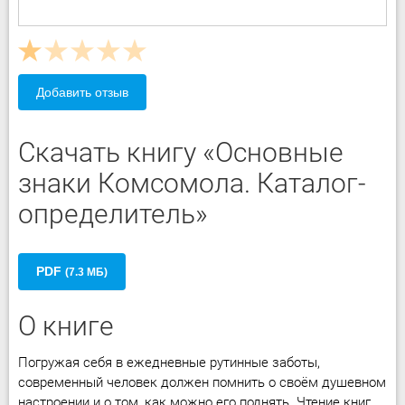
Добавить отзыв
Скачать книгу «Основные
знаки Комсомола. Каталог-
определитель»
PDF
(7.3 МБ)
О книге
Погружая себя в ежедневные рутинные заботы,
современный человек должен помнить о своём душевном
настроении и о том, как можно его поднять. Чтение книг,