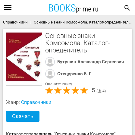
Справочники
Основные знаки Комсомола. Каталог-определитель скачать книгу
Основные знаки
Комсомола. Каталог-
определитель
Бутушин Александр Сергеевич
Стецуренко Б. Г.
Оцените книгу
5
4
Жанр:
Справочники
Скачать
Каталог-определитель "Основные знаки Комсомола"