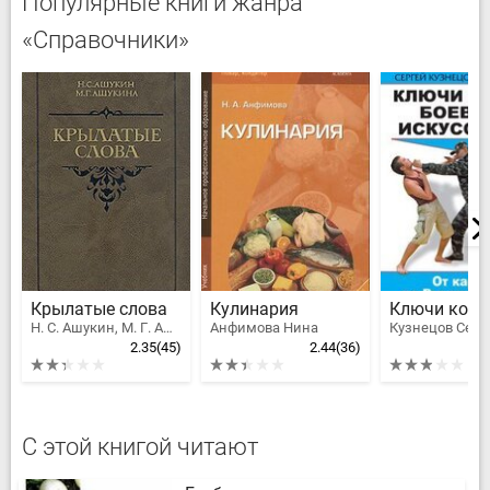
Популярные книги жанра
«Справочники»
Крылатые слова
Кулинария
Н. С. Ашукин, М. Г. Ашукина
Анфимова Нина
2.35
(45)
2.44
(36)
С этой книгой читают