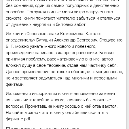
без сомнения, один из самых популярных и действенных
способов. Погружая в иные миры хитро закрученного
сюжета, книги помогают читателю забыться и отвлечься
от душевных неурядиц и бытовых забот.
Из книги «Основные знаки Комсомола. Каталог-
определитель» Бутушин Александр Сергеевич, Стецуренко
Б. Г. можно узнать много нового и полезного,
произведение написано в жанре справочники. Близко
принимая проблему, рассматриваемую в книге, автор
вложил душу в своё творение, отдав нам частичку себя.
Данное произведение не только обогащает эмоционально,
но и заставляет задуматься над многими интересными
фактами.
Изложенная информация в книге непременно изменит
взгляды читателей на многие, казалось бы сложные
вопросы. Прочитавшие книгу хорошо о ней отзываются.
На сайте можно читать книгу онлайн или скачать в
формате pdf.