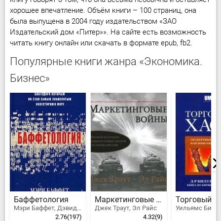
хорошее впечатление. Объём книги – 100 страниц, она
была выпущена в 2004 году издательством «ЗАО
Издательский дом «Питер»». На сайте есть возможность
читать книгу онлайн или скачать в формате epub, fb2.
Популярные книги жанра «Экономика.
Бизнес»
Баффетология
Маркетинговые войны
Торговый Х
Мэри Баффет, Дэвид Кларк
Джек Траут, Эл Райс
2.76
(197)
4.32
(9)