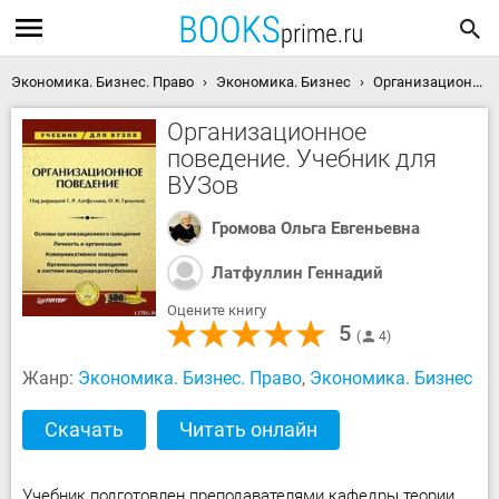
Экономика. Бизнес. Право
Экономика. Бизнес
Организационное поведение. Учебник для ВУЗов скачать книгу
Организационное
поведение. Учебник для
ВУЗов
Громова Ольга Евгеньевна
Латфуллин Геннадий
Оцените книгу
5
4
Жанр:
Экономика. Бизнес. Право
,
Экономика. Бизнес
Скачать
Читать онлайн
Учебник подготовлен преподавателями кафедры теории