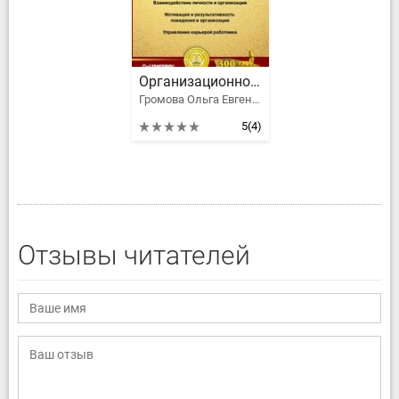
Организационное поведение: Практикум
Громова Ольга Евгеньевна, Латфуллин Геннадий
5
(4)
Отзывы читателей