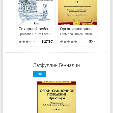
Сахарный ребенок
Организационное поведение: Практикум
Громова Ольга Евгеньевна
Громова Ольга Евгеньевна, Латфуллин Геннадий
3.27
(30)
5
(4)
Латфуллин Геннадий
Ещё