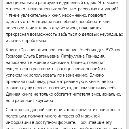
эмоциональная разгрузка и душевный отдых. Что может
отвлечь от повседневных забот и стрессовых ситуаций?
Чтение увлекательных книг, несомненно, позволит
сделать это. Благодаря волшебной способности книг
переносить читателя в другие миры, появляется
прекрасная возможность забыться о деловых неурядицах
и личных проблемах.
Книга «Организационное поведение. Учебник для ВУЗов»
Громова Ольга Евгеньевна, Латфуллина Геннадия,
написанная в жанре экономика. бизнес, позволит
существенно расширить границы своих знаний и с
успехом их использовать по назначению. Близко
принимая проблему, рассматриваемую в книге, автор
вложил душу в своё творение, отдав нам частичку себя.
Данная книга не только обогатит читателя эмоционально,
но и расширит кругозор.
С помощью данной книги читатель совместит приятное с
полезным: получит много интересной и важной
информации в доступном формате. Прочитавшие эту
книгу говорят о том, что она весьма необычна и оставляет