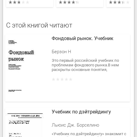
С этой книгой читают
Фондовый рынок. Учебник
Берзон Н
Это первый российский учебник по
проблемам фондового рынка.В нем
раскрыты основные понятия,
связанные с рынком ценных бумаг,
дана их классификация, рассмотрен
механизм...
Учебник по дэйтрейдингу
Льюис Дж. Борселино
«Учебник по дэйтрейдингу» знакомит с