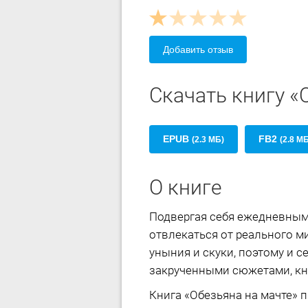
Добавить отзыв
Скачать книгу «
EPUB
FB2
(2.3 МБ)
(2.8 М
О книге
Подвергая себя ежедневным
отвлекаться от реального м
уныния и скуки, поэтому и 
закрученными сюжетами, кн
Книга «Обезьяна на мачте» 