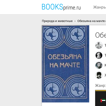
Жанр
Природа и животные
Обезьяна на мачте 
Об
Жанр