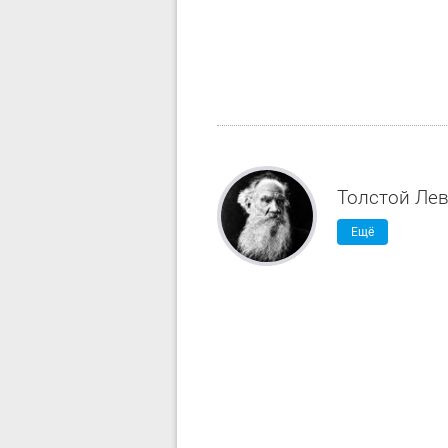
Толстой Ле
Ещё