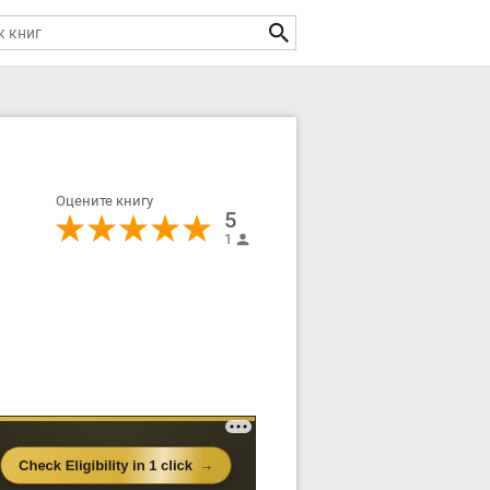
Оцените книгу
5
1