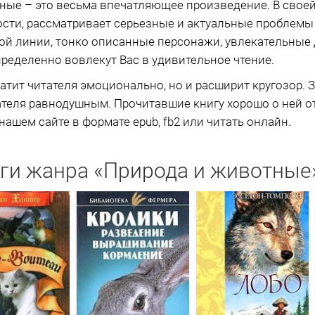
тные – это весьма впечатляющее произведение. В своей
ти, рассматривает серьезные и актуальные проблемы 
ой линии, тонко описанные персонажи, увлекательные 
пределенно вовлекут Вас в удивительное чтение.
атит читателя эмоционально, но и расширит кругозор. З
ателя равнодушным. Прочитавшие книгу хорошо о ней о
нашем сайте в формате epub, fb2 или читать онлайн.
ги жанра «Природа и животные