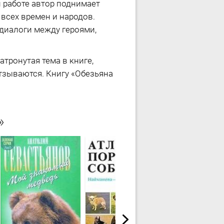
 работе автор поднимает
всех времен и народов.
диалоги между героями,
атронутая тема в книге,
тзываются. Книгу «Обезьяна
»