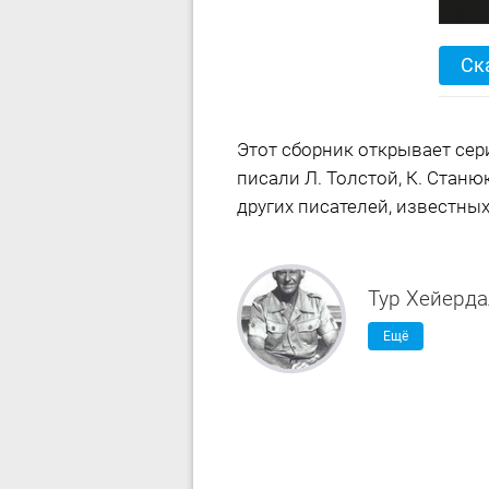
Ск
Этот сборник открывает сер
писали Л. Толстой, К. Станю
других писателей, известны
Тур Хейерда
Ещё