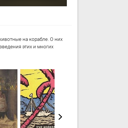
животные на корабле. О них
изведения этих и многих