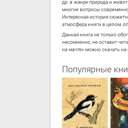
др. в жанре природа и живо
многие вопросы современнос
Интересная история сюжетн
атмосфера книги в целом, о
Данная книга не только обог
несомненно, не оставит чит
на мачте» можно скачать на 
Популярные кни