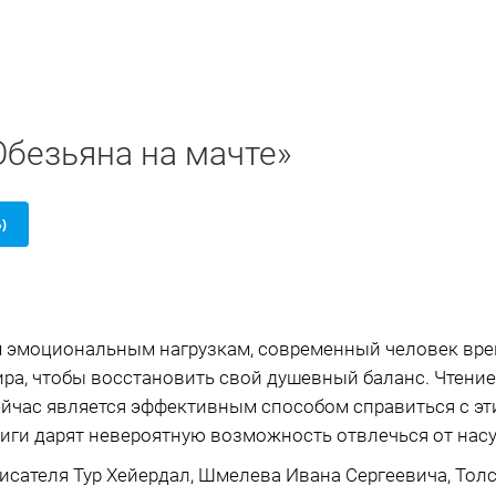
Обезьяна на мачте»
Б)
 эмоциональным нагрузкам, современный человек вре
ира, чтобы восстановить свой душевный баланс. Чтение
сейчас является эффективным способом справиться с эт
иги дарят невероятную возможность отвлечься от нас
писателя Тур Хейердал, Шмелева Ивана Сергеевича, Тол