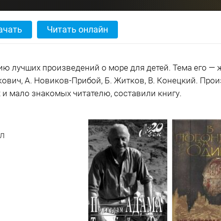
ачать
Читать онлайн
ию лучших произведений о море для детей. Тема его — 
кович, А. Новиков-Прибой, Б. Житков, В. Конецкий. Про
х и мало знакомых читателю, составили книгу.
л