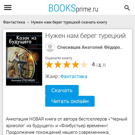
Фантастика
Нужен нам берег турецкий скачать книгу
Нужен нам берег турецкий
Спесивцев Анатолий Фёдорович
Оцените книгу
4
3
Жанр:
Фантастика
Скачать
Читать онлайн
Аннотация НОВАЯ книга от автора бестселлеров «'Черный
археолог' из будущего» и «Флибустьер времени»!
Продолжение похождений нашего современника,