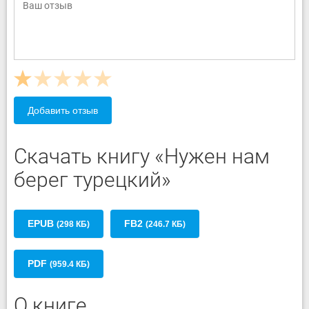
Добавить отзыв
Скачать книгу «Нужен нам
берег турецкий»
EPUB
FB2
(298 КБ)
(246.7 КБ)
PDF
(959.4 КБ)
О книге