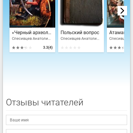
«Черный археолог» из будущего. Дикое Поле
Польский вопрос
Спесивцев Анатолий Фёдорович
Спесивцев Анатолий Фёдорович
3.3
(4)
Отзывы читателей