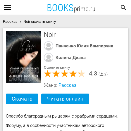
Рассказ
Noir скачать книгу
Noir
Панченко Юлия Вампирчик
Килина Диана
Оцените книгу
4.3
2
Жанр:
Рассказ
Скачать
Читать онлайн
Спасибо благородным рыцарям с храбрыми сердцами.
Форуму, а в особенности участникам авторского