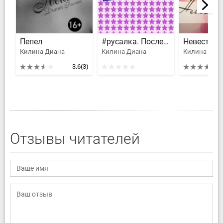
Пепел
#русалка. Последний летний день
Невеста
Килина Диана
Килина Диана
3.6
(3)
Отзывы читателей