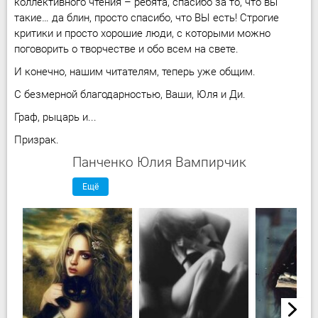
коллективного чтения – ребята, спасибо за то, что вы
такие… да блин, просто спасибо, что ВЫ есть! Строгие
критики и просто хорошие люди, с которыми можно
поговорить о творчестве и обо всем на свете.
И конечно, нашим читателям, теперь уже общим.
С безмерной благодарностью, Ваши, Юля и Ди.
Граф, рыцарь и...
Призрак.
Панченко Юлия Вампирчик
Ещё