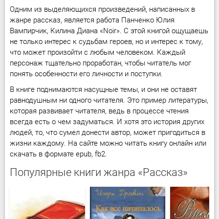
Одним из выделяющихся произведений, написанных в
жанре рассказ, является работа Панченко Юлия
Вампирчик, Килина Диана «Noir». С этой книгой ощущаешь
не только интерес к судьбам героев, но и интерес к тому,
что может произойти с любым человеком. Каждый
персонаж тщательно проработан, чтобы читатель мог
понять особенности его личности и поступки.
В книге поднимаются насущные темы, и они не оставят
равнодушным ни одного читателя. Это пример литературы,
которая развивает читателя, ведь в процессе чтения
всегда есть о чем задуматься. И хотя это история других
людей, то, что сумел донести автор, может пригодиться в
жизни каждому. На сайте можно читать книгу онлайн или
скачать в формате epub, fb2.
Популярные книги жанра «Рассказ»