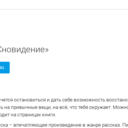
«Сновидение»
КБ)
очется остановиться и дать себе возможность восстано
 на привычные вещи, на всё, что тебя окружает. Можн
одит на страницах книги.
аска – впечатляющее произведение в жанре рассказ. 