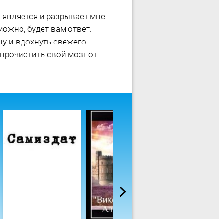
н является и разрывает мне
можно, будет вам ответ.
цу и вдохнуть свежего
 прочистить свой мозг от