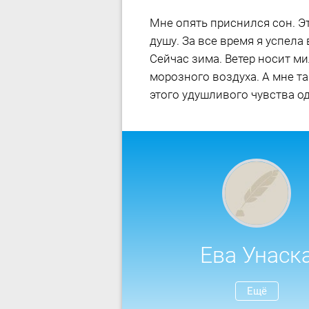
Мне опять приснился сон. Эт
душу. За все время я успела
Сейчас зима. Ветер носит м
морозного воздуха. А мне та
этого удушливого чувства о
Ева Унаск
Ещё