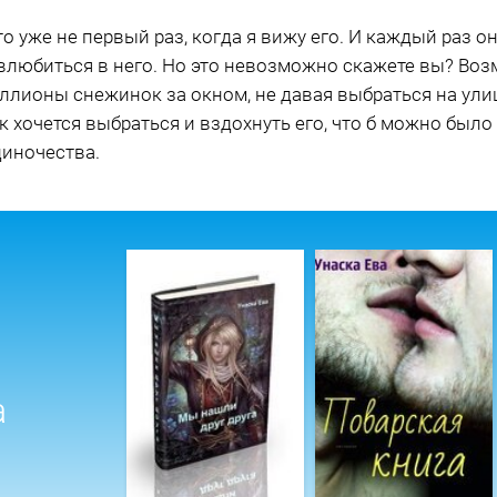
о уже не первый раз, когда я вижу его. И каждый раз о
 влюбиться в него. Но это невозможно скажете вы? Воз
иллионы снежинок за окном, не давая выбраться на ули
к хочется выбраться и вздохнуть его, что б можно было
диночества.
а