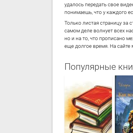
удалось передать свое виден
понимаешь, что у каждого ес
Только листая страницу за с
самом деле волнует всех на
но и на то, что прописано м
еще долгое время. На сайте 
Популярные кни