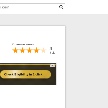
Оцените книгу
4
5