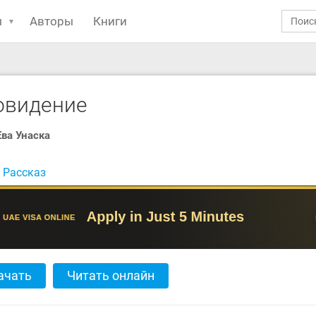
ы
Авторы
Книги
овидение
Ева Унаска
:
Рассказ
ачать
Читать онлайн