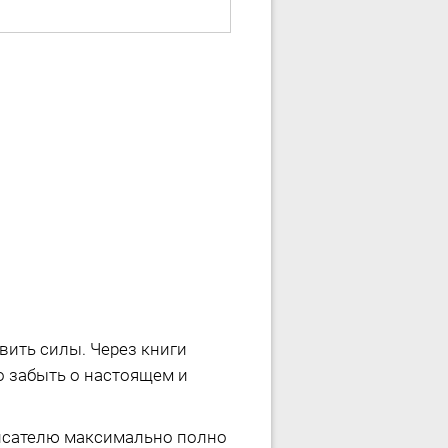
вить силы. Через книги
о забыть о настоящем и
Писателю максимально полно