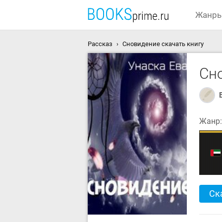
Жанр
Рассказ
Сновидение скачать книгу
Сн
Жанр
Ск