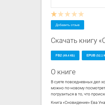
Добавить отзыв
Скачать книгу 
FB2
EPUB
(49.4 КБ)
(52.1 
О книге
В суете повседневных дел х
можно по-новому посмотреть
погрузиться в то, что происх
Книга «Сновидение» Ева Ун