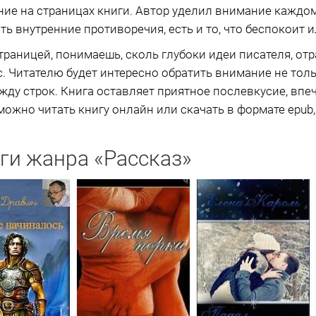
ие на страницах книги. Автор уделил внимание каждому
ть внутренние противоречия, есть и то, что беспокоит 
траницей, понимаешь, сколь глубоки идеи писателя, отра
с. Читателю будет интересно обратить внимание не тол
ежду строк. Книга оставляет приятное послевкусие, впе
можно читать книгу онлайн или скачать в формате epub, 
ги жанра «Рассказ»