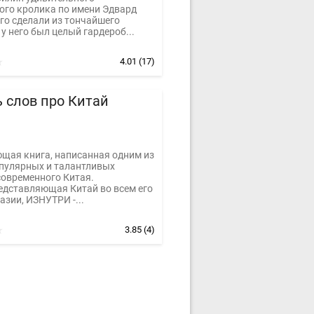
ого кролика по имени Эдвард
го сделали из тончайшего
у него был целый гардероб...
4.01
(17)
 слов про Китай
щая книга, написанная одним из
пулярных и талантливых
современного Китая.
редставляющая Китай во всем его
зии, ИЗНУТРИ -...
3.85
(4)