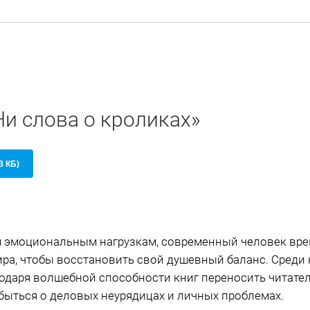
Ни слова о кроликах»
3 КБ)
 эмоциональным нагрузкам, современный человек вре
ира, чтобы восстановить свой душевный баланс. Среди
агодаря волшебной способности книг переносить читател
быться о деловых неурядицах и личных проблемах.