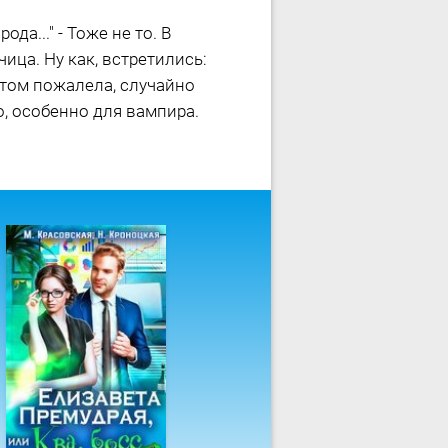
да..." - Тоже не то. В
ица. Ну как, встретились:
отом пожалела, случайно
, особенно для вампира.