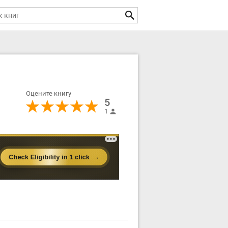
Оцените книгу
5
1