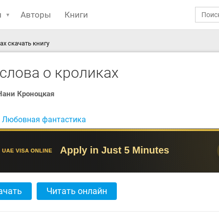
ы
Авторы
Книги
ах скачать книгу
слова о кроликах
Нани Кроноцкая
:
Любовная фантастика
ачать
Читать онлайн