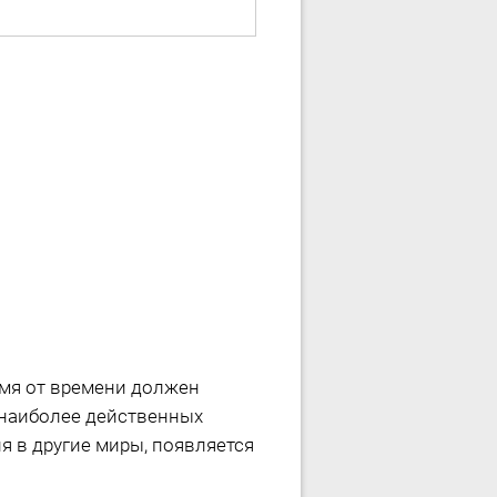
мя от времени должен
 наиболее действенных
я в другие миры, появляется