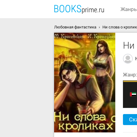
Жанр
Любовная фантастика
Ни слова о кролик
Ни 
Жанр
Ск