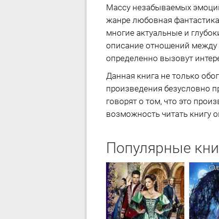
Массу незабываемых эмоций 
жанре любовная фантастика.
многие актуальные и глубо
описание отношений между
определенно вызовут интере
Данная книга не только обог
произведения безусловно пр
говорят о том, что это про
возможность читать книгу он
Популярные кни