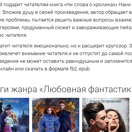
подарит читателям книга «Ни слова о кроликах» Нани
 Вложив душу в своей произведение, автор обращает 
кие проблемы, пытается решить важные вопросы взаим
 героями, продуманный сюжет и завораживающие пейз
с читателя.
атит читателя эмоционально, но и расширит кругозор. 
ивлечет внимание читателя и не отпустит до самой по
изведение не может оставить равнодушным и запомнится 
лайн или скачать в формате fb2, epub.
ги жанра «Любовная фантастик