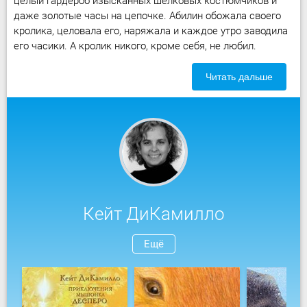
целый гардероб изысканных шелковых костюмчиков и
даже золотые часы на цепочке. Абилин обожала своего
кролика, целовала его, наряжала и каждое утро заводила
его часики. А кролик никого, кроме себя, не любил.
Читать дальше
Кейт ДиКамилло
Ещё