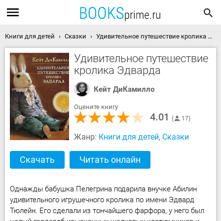
Книги для детей
Сказки
Удивительное путешествие кролика Эдварда скачать книгу
Удивительное путешествие
кролика Эдварда
Кейт ДиКамилло
Оцените книгу
4.01
17
Жанр:
Книги для детей
,
Сказки
Скачать
Читать онлайн
Однажды бабушка Пелегрина подарила внучке Абилин
удивительного игрушечного кролика по имени Эдвард
Тюлейн. Его сделали из тончайшего фарфора, у него был