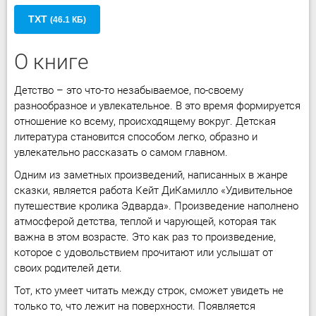
TXT
(46.1 КБ)
О книге
Детство – это что-то незабываемое, по-своему
разнообразное и увлекательное. В это время формируется
отношение ко всему, происходящему вокруг. Детская
литература становится способом легко, образно и
увлекательно рассказать о самом главном.
Одним из заметных произведений, написанных в жанре
сказки, является работа Кейт ДиКамилло «Удивительное
путешествие кролика Эдварда». Произведение наполнено
атмосферой детства, теплой и чарующей, которая так
важна в этом возрасте. Это как раз то произведение,
которое с удовольствием прочитают или услышат от
своих родителей дети.
Тот, кто умеет читать между строк, сможет увидеть не
только то, что лежит на поверхности. Появляется