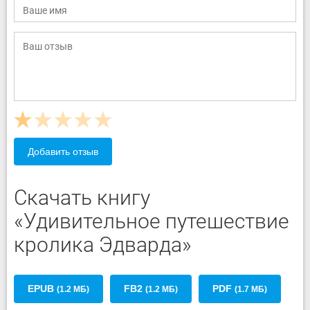
Добавить отзыв
Скачать книгу
«Удивительное путешествие
кролика Эдварда»
EPUB
FB2
PDF
(1.2 МБ)
(1.2 МБ)
(1.7 МБ)