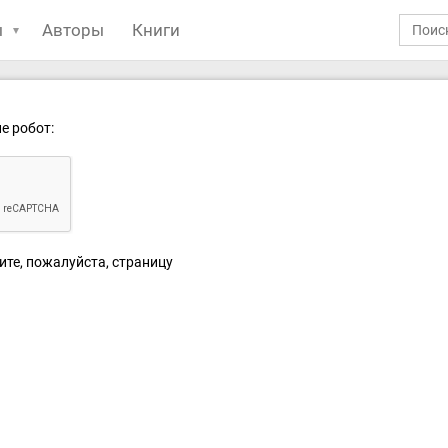
ы
Авторы
Книги
е робот:
ите, пожалуйста, страницу