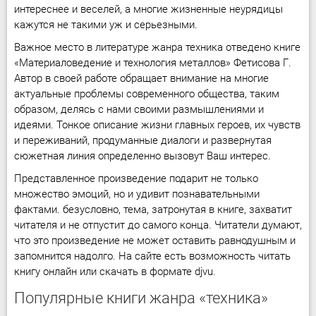
интереснее и веселей, а многие жизненные неурядицы
кажутся не такими уж и серьезными.
Важное место в литературе жанра техника отведено книге
«Материаловедение и технология металлов» Фетисова Г.
Автор в своей работе обращает внимание на многие
актуальные проблемы современного общества, таким
образом, делясь с нами своими размышлениями и
идеями. Тонкое описание жизни главных героев, их чувств
и переживаний, продуманные диалоги и развернутая
сюжетная линия определенно вызовут Ваш интерес.
Представленное произведение подарит не только
множество эмоций, но и удивит познавательными
фактами. безусловно, тема, затронутая в книге, захватит
читателя и не отпустит до самого конца. Читатели думают,
что это произведение не может оставить равнодушным и
запомнится надолго. На сайте есть возможность читать
книгу онлайн или скачать в формате djvu.
Популярные книги жанра «техника»