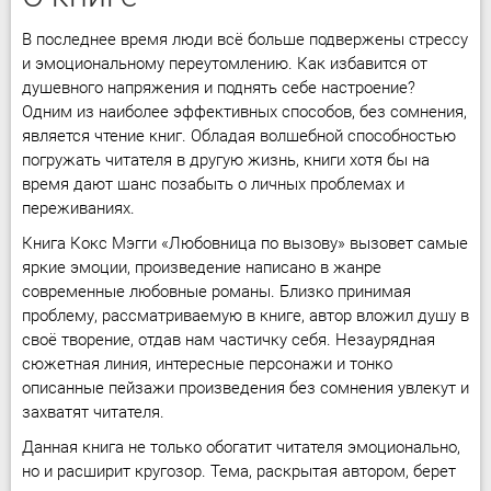
В последнее время люди всё больше подвержены стрессу
и эмоциональному переутомлению. Как избавится от
душевного напряжения и поднять себе настроение?
Одним из наиболее эффективных способов, без сомнения,
является чтение книг. Обладая волшебной способностью
погружать читателя в другую жизнь, книги хотя бы на
время дают шанс позабыть о личных проблемах и
переживаниях.
Книга Кокс Мэгги «Любовница по вызову» вызовет самые
яркие эмоции, произведение написано в жанре
современные любовные романы. Близко принимая
проблему, рассматриваемую в книге, автор вложил душу в
своё творение, отдав нам частичку себя. Незаурядная
сюжетная линия, интересные персонажи и тонко
описанные пейзажи произведения без сомнения увлекут и
захватят читателя.
Данная книга не только обогатит читателя эмоционально,
но и расширит кругозор. Тема, раскрытая автором, берет