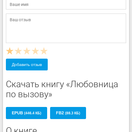
Добавить отзыв
Скачать книгу «Любовница
по вызову»
EPUB
FB2
(446.4 КБ)
(88.3 КБ)
О книге