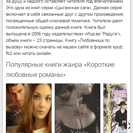
за душу и надолго оставляет читателя под впечатлением.
Это одна из книг серии «Цыганская сага». Данная серия
включает в себя связанные друг с другом произведения,
посвященные общей ключевой тематике. Читатели дают
положительную оценку данной книге. Книга был
выпущена в 2006 году издательством «Изд-во "Радуга"»,
объём книги – 23 страницы. Книгу «Любовница по
вызову» можно скачать на нашем сайте в формате epub,
fb2 или читать онлайн.
Популярные книги жанра «Короткие
любовные романы»