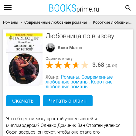
Романы
Современные любовные романы
Короткие любовные романы
Любовница по вызову
Кокс Мэгги
Оцените книгу
3.68
34
Жанр:
Романы
,
Современные
любовные романы
,
Короткие
любовные романы
Скачать
Читать онлайн
Что общего между простой учительницей и
миллиардером? Однако Доминик Ван Стрэтен увлекся
Софи всерьез, он хочет, чтобы она стала его