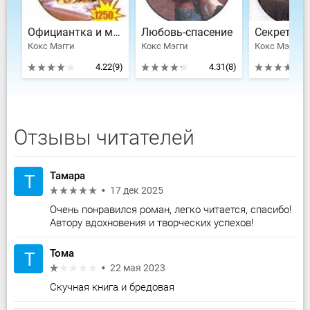
Официантка и миллионер
Любовь-спасение
Кокс Мэгги
Кокс Мэгги
Кокс Мэгги
4.22
(9)
4.31
(8)
Отзывы читателей
Тамара
Т
17 дек 2025
Очень понравился роман, легко читается, спасибо!
Автору вдохновения и творческих успехов!
Тома
Т
22 мая 2023
Скучная книга и бредовая