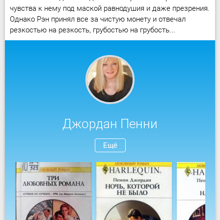
чувства к нему под маской равнодушия и даже презрения.
Однако Рэн принял все за чистую монету и отвечал
резкостью на резкость, грубостью на грубость...
Джордан Пенни
Ещё